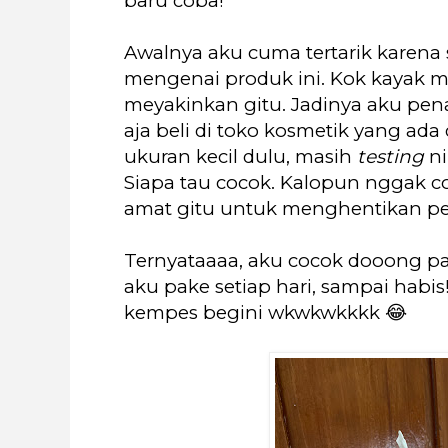
baru coba!
Awalnya aku cuma tertarik karena 
mengenai produk ini. Kok kayak m
meyakinkan gitu. Jadinya aku pena
aja beli di toko kosmetik yang ada
ukuran kecil dulu, masih
testing
ni
Siapa tau cocok. Kalopun nggak co
amat gitu untuk menghentikan p
Ternyataaaa, aku cocok dooong pa
aku pake setiap hari, sampai habis!
kempes begini wkwkwkkkk 😂