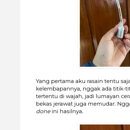
Yang pertama aku rasain tentu saj
kelembapannya, nggak ada titik-tit
tertentu di wajah, jadi lumayan ce
bekas jerawat juga memudar. Ngga
done
ini hasilnya.