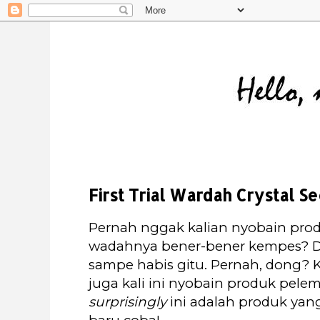
First Trial Wardah Crystal Se
Pernah nggak kalian nyobain pro
wadahnya bener-bener kempes? Da
sampe habis gitu. Pernah, dong? K
juga kali ini nyobain produk pel
surprisingly
ini adalah produk yan