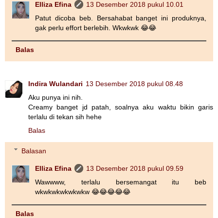
Elliza Efina
13 Desember 2018 pukul 10.01
Patut dicoba beb. Bersahabat banget ini produknya,
gak perlu effort berlebih. Wkwkwk 😂😂
Balas
Indira Wulandari
13 Desember 2018 pukul 08.48
Aku punya ini nih.
Creamy banget jd patah, soalnya aku waktu bikin garis
terlalu di tekan sih hehe
Balas
Balasan
Elliza Efina
13 Desember 2018 pukul 09.59
Wawwww, terlalu bersemangat itu beb
wkwkwkwkwkwkw 😂😂😂😂😂
Balas