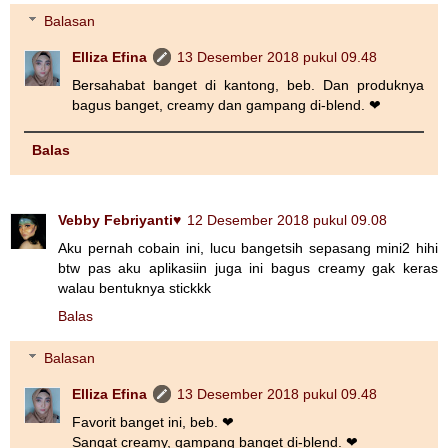
Balasan
Elliza Efina
13 Desember 2018 pukul 09.48
Bersahabat banget di kantong, beb. Dan produknya
bagus banget, creamy dan gampang di-blend. ❤
Balas
Vebby Febriyanti♥
12 Desember 2018 pukul 09.08
Aku pernah cobain ini, lucu bangetsih sepasang mini2 hihi
btw pas aku aplikasiin juga ini bagus creamy gak keras
walau bentuknya stickkk
Balas
Balasan
Elliza Efina
13 Desember 2018 pukul 09.48
Favorit banget ini, beb. ❤
Sangat creamy, gampang banget di-blend. ❤