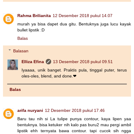
Rahma Brilianita
12 Desember 2018 pukul 14.07
murah ya bisa dapet dua gitu. Bentuknya juga lucu kayak
bullet lipstik :D
Balas
Balasan
Elliza Efina
13 Desember 2018 pukul 09.51
Iyaaaa, unik banget. Praktis pula, tinggal puter, terus
oles-oles, blend, and done.❤
Balas
arifa nuryani
12 Desember 2018 pukul 17.46
Baru tau nih si La tulipe punya contour, kaya lipen yaa
bentuknya. bisa ketuker nih kalo pas buru2 mau pergi ambil
lipstik ehh ternyata bawa contour. tapi cucok sih ngga