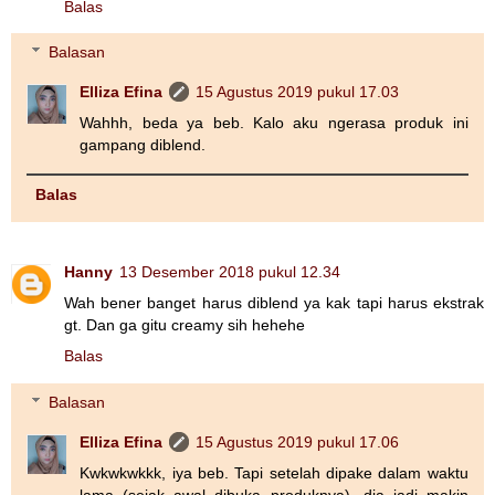
Balas
Balasan
Elliza Efina
15 Agustus 2019 pukul 17.03
Wahhh, beda ya beb. Kalo aku ngerasa produk ini
gampang diblend.
Balas
Hanny
13 Desember 2018 pukul 12.34
Wah bener banget harus diblend ya kak tapi harus ekstrak
gt. Dan ga gitu creamy sih hehehe
Balas
Balasan
Elliza Efina
15 Agustus 2019 pukul 17.06
Kwkwkwkkk, iya beb. Tapi setelah dipake dalam waktu
lama (sejak awal dibuka produknya), dia jadi makin