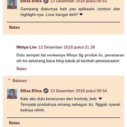
Elliza Efina
13 Desember 2018 pukul 09.53
Gampang diaturnya beb pas aplikasiin contour dan
highlight-nya. Love banget deh!! ❤
Balas
Widya Lim
12 Desember 2018 pukul 21.38
Dulu sempet liat reviewnya Minyo ttg produk ini, penasaran
sih trs sekarang baca blog kakak jd tambah penasaraann
Balas
Balasan
Elliza Efina
13 Desember 2018 pukul 09.54
Kalo aku dulu keracunan dari Inivindy, beb. ❤
Ternyata produknya emang sebagus itu. Nggak nyesel
belinya nihhh.
Balas