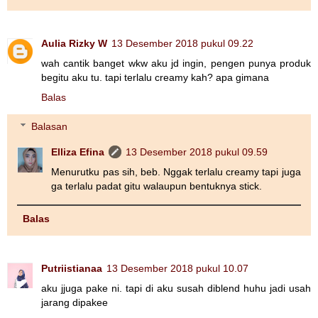
Aulia Rizky W
13 Desember 2018 pukul 09.22
wah cantik banget wkw aku jd ingin, pengen punya produk
begitu aku tu. tapi terlalu creamy kah? apa gimana
Balas
Balasan
Elliza Efina
13 Desember 2018 pukul 09.59
Menurutku pas sih, beb. Nggak terlalu creamy tapi juga
ga terlalu padat gitu walaupun bentuknya stick.
Balas
Putriistianaa
13 Desember 2018 pukul 10.07
aku jjuga pake ni. tapi di aku susah diblend huhu jadi usah
jarang dipakee