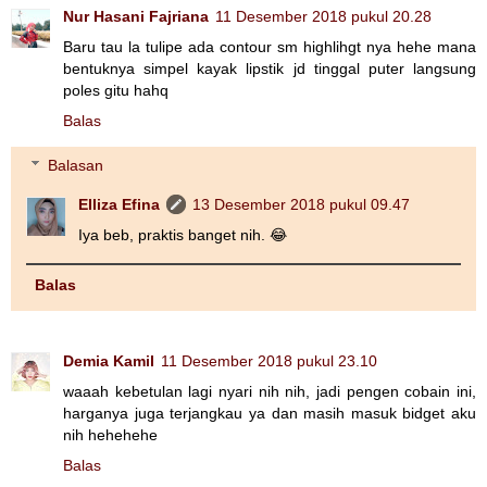
Nur Hasani Fajriana
11 Desember 2018 pukul 20.28
Baru tau la tulipe ada contour sm highlihgt nya hehe mana
bentuknya simpel kayak lipstik jd tinggal puter langsung
poles gitu hahq
Balas
Balasan
Elliza Efina
13 Desember 2018 pukul 09.47
Iya beb, praktis banget nih. 😂
Balas
Demia Kamil
11 Desember 2018 pukul 23.10
waaah kebetulan lagi nyari nih nih, jadi pengen cobain ini,
harganya juga terjangkau ya dan masih masuk bidget aku
nih hehehehe
Balas