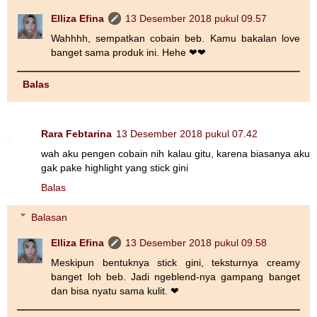
Elliza Efina
13 Desember 2018 pukul 09.57
Wahhhh, sempatkan cobain beb. Kamu bakalan love
banget sama produk ini. Hehe ❤❤
Balas
Rara Febtarina
13 Desember 2018 pukul 07.42
wah aku pengen cobain nih kalau gitu, karena biasanya aku
gak pake highlight yang stick gini
Balas
Balasan
Elliza Efina
13 Desember 2018 pukul 09.58
Meskipun bentuknya stick gini, teksturnya creamy
banget loh beb. Jadi ngeblend-nya gampang banget
dan bisa nyatu sama kulit. ❤