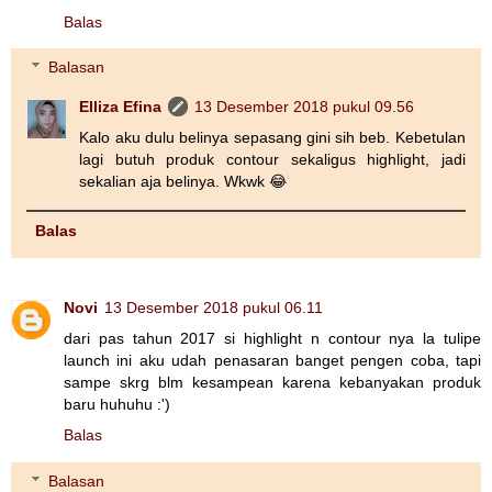
Balas
Balasan
Elliza Efina
13 Desember 2018 pukul 09.56
Kalo aku dulu belinya sepasang gini sih beb. Kebetulan
lagi butuh produk contour sekaligus highlight, jadi
sekalian aja belinya. Wkwk 😂
Balas
Novi
13 Desember 2018 pukul 06.11
dari pas tahun 2017 si highlight n contour nya la tulipe
launch ini aku udah penasaran banget pengen coba, tapi
sampe skrg blm kesampean karena kebanyakan produk
baru huhuhu :')
Balas
Balasan