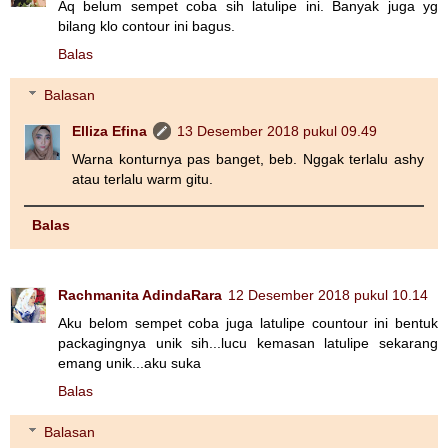
Aq belum sempet coba sih latulipe ini. Banyak juga yg
bilang klo contour ini bagus.
Balas
Balasan
Elliza Efina
13 Desember 2018 pukul 09.49
Warna konturnya pas banget, beb. Nggak terlalu ashy
atau terlalu warm gitu.
Balas
Rachmanita AdindaRara
12 Desember 2018 pukul 10.14
Aku belom sempet coba juga latulipe countour ini bentuk
packagingnya unik sih...lucu kemasan latulipe sekarang
emang unik...aku suka
Balas
Balasan