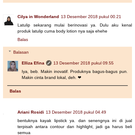
Cilya in Wonderland
13 Desember 2018 pukul 00.21
Latulip sekarang mulai berinovasi ya. Dulu aku kenal
produk latulip cuma body lotion nya saja ehehe
Balas
Balasan
Elliza Efina
13 Desember 2018 pukul 09.55
Iya, beb. Makin inovatif. Produknya bagus-bagus pun.
Makin cinta brand lokal, deh. ❤
Balas
Ariani Rosidi
13 Desember 2018 pukul 04.49
bentuknya kayak lipstick ya. dan senengnya ini di jual
terpisah antara contour dan highlight, jadi ga harus beli
semua