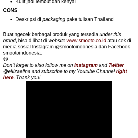
Kulit jadi lembut dan kenyal
CONS
Deskripsi di
packaging
pake tulisan Thailand
Buat ngecek berbagai produk yang tersedia
under this
brand
, bisa dilihat di
website
www.smooto.co.id
atau cek di
media sosial Instagram @smootoindonesia dan Facebook
smootoindonesia.
😊
Don’t forget to also follow me on
Instagram
and
Twitter
@ellizaefina and subscribe to my Youtube Channel
right
here
. Thank you!