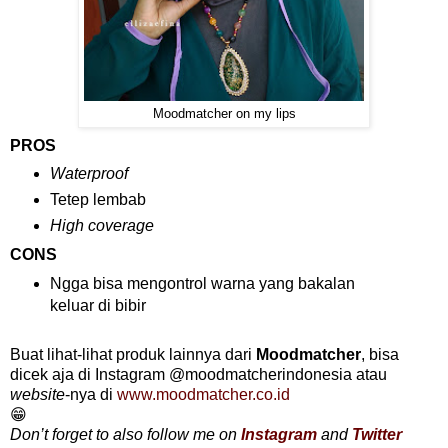
Moodmatcher on my lips
PROS
Waterproof
Tetep lembab
High coverage
CONS
Ngga bisa mengontrol warna yang bakalan
keluar di bibir
Buat lihat-lihat produk lainnya dari
Moodmatcher
, bisa
dicek aja di Instagram @moodmatcherindonesia atau
website
-nya di
www.moodmatcher.co.id
😁
Don’t forget to also follow me on
Instagram
and
Twitter