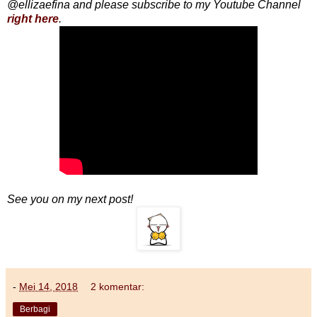
@ellizaefina and please subscribe to my Youtube Channel
right here
.
See you on my next post!
-
Mei 14, 2018
2 komentar:
Berbagi