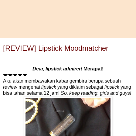
[REVIEW] Lipstick Moodmatcher
Dear, lipstick admirer!
Merapat!
💋💋💋💋💋
Aku akan membawakan kabar gembira berupa sebuah
review
mengenai
lipstick
yang diklaim sebagai
lipstick
yang
bisa tahan selama 12 jam!
So, keep reading, girls and guys!