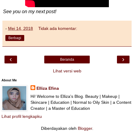
See you on my next post!
-
Mei 14, 2018
Tidak ada komentar:
Berbagi
‹
›
Beranda
Lihat versi web
About Me
Elliza Efina
Hi! Welcome to Elliza's Blog. Beauty | Makeup |
Skincare | Education | Normal to Oily Skin | a Content
Creator | a Master of Education
Lihat profil lengkapku
Diberdayakan oleh
Blogger
.