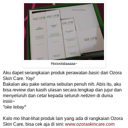
Hoooolalaaaaa~
Aku dapet serangkaian produk perawatan
basic
dari Ozora
Skin Care.
Yay!
Bakalan aku pake selama sebulan penuh nih. Abis itu, aku
bisa
review
dan kasih ulasan secara lengkap dan jujur dan
menyeluruh dan cetar kepada seluruh
netizen
di dunia
iniiiii~
*oke lebay*
Kalo mo lihat-lihat produk lain yang ada di rangkaian Ozora
Skin Care, bisa cek aja di sini:
www.ozoraskincare.com