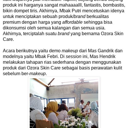
produk ini harganya sangat mahaaaalll, fantastis, bombastis,
bikin dompet tiris. Akhirnya, Mbak Putri mencetuskan idenya
untuk menciptakan sebuah produk/
brand
berkualitas
premium dengan harga yang
affordable
sehingga bisa
dikonsumsi oleh semua kalangan dan semua usia.
Akhirnya, terciptalah suatu
brand
yang bernama Ozora Skin
Care.
Acara berikutnya yaitu demo
makeup
dari Mas Gandrik dan
modelnya yaitu Mbak Febri. Di
session
ini, Mas Hendrik
melakukan tahapan rias sederhana dengan menggunakan
produk dari Ozora Skin Care sebagai basis perawatan kulit
sebelum ber-
makeup
.