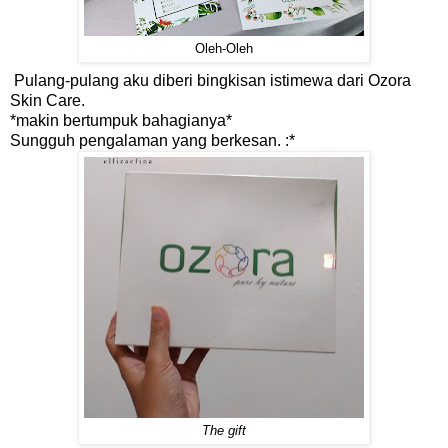
Oleh-Oleh
Pulang-pulang aku diberi bingkisan istimewa dari Ozora
Skin Care.
*makin bertumpuk bahagianya*
Sungguh pengalaman yang berkesan. :*
The gift