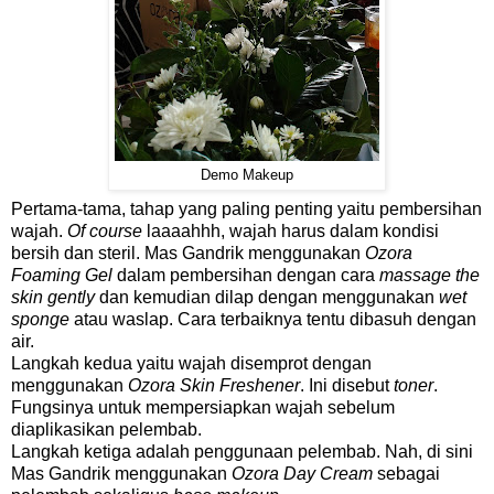
Demo Makeup
Pertama-tama, tahap yang paling penting yaitu pembersihan
wajah.
Of course
laaaahhh, wajah harus dalam kondisi
bersih dan steril. Mas Gandrik menggunakan
Ozora
Foaming Gel
dalam pembersihan dengan cara
massage
the
skin gently
dan kemudian dilap dengan menggunakan
wet
sponge
atau waslap. Cara terbaiknya tentu dibasuh dengan
air.
Langkah kedua yaitu wajah disemprot dengan
menggunakan
Ozora Skin Freshener
. Ini disebut
toner
.
Fungsinya untuk mempersiapkan wajah sebelum
diaplikasikan pelembab.
Langkah ketiga adalah penggunaan pelembab. Nah, di sini
Mas Gandrik menggunakan
Ozora Day Cream
sebagai