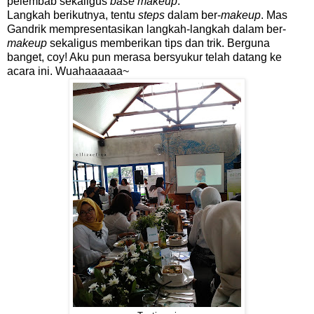
pelembab sekaligus
base makeup
.
Langkah berikutnya, tentu
steps
dalam ber-
makeup
. Mas
Gandrik mempresentasikan langkah-langkah dalam ber-
makeup
sekaligus memberikan tips dan trik. Berguna
banget, coy! Aku pun merasa bersyukur telah datang ke
acara ini. Wuahaaaaaa~