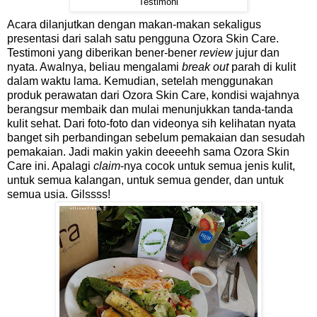
Testimoni
Acara dilanjutkan dengan makan-makan sekaligus
presentasi dari salah satu pengguna Ozora Skin Care.
Testimoni yang diberikan bener-bener
review
jujur dan
nyata. Awalnya, beliau mengalami
break out
parah di kulit
dalam waktu lama. Kemudian, setelah menggunakan
produk perawatan dari Ozora Skin Care, kondisi wajahnya
berangsur membaik dan mulai menunjukkan tanda-tanda
kulit sehat. Dari foto-foto dan videonya sih kelihatan nyata
banget sih perbandingan sebelum pemakaian dan sesudah
pemakaian. Jadi makin yakin deeeehh sama Ozora Skin
Care ini. Apalagi
claim
-nya cocok untuk semua jenis kulit,
untuk semua kalangan, untuk semua gender, dan untuk
semua usia. Gilssss!