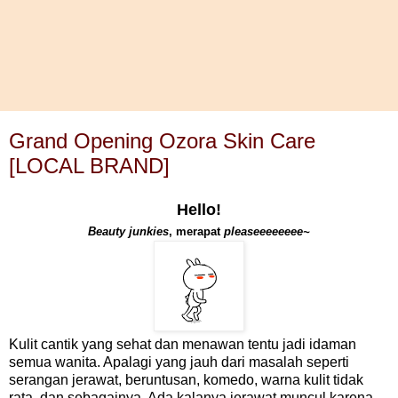
Grand Opening Ozora Skin Care
[LOCAL BRAND]
Hello!
Beauty junkies
, merapat
pleaseeeeeeee~
Kulit cantik yang sehat dan menawan tentu jadi idaman
semua wanita. Apalagi yang jauh dari masalah seperti
serangan jerawat, beruntusan, komedo, warna kulit tidak
rata, dan sebagainya. Ada kalanya jerawat muncul karena