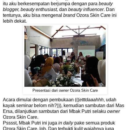
itu aku berkesempatan berjumpa dengan para
beauty
blogger, beauty enthusiast,
dan
beauty influencer
. Dan
tentunya, aku bisa mengenal
brand
Ozora Skin Care ini
lebih dekat.
Presentasi dari
owner
Ozora Skin Care
Acara dimulai dengan pembukaan (((
etttdaaahhh
, udah
kayak seminar belom nih?))), kemudian sambutan dari Mas
Ersa, dilanjutkan sambutan dari
Mbak Putri selaku
owner
Ozora Skin Care.
Psssst, Mbak Putri ini juga
in daily
pake semua produk
Ozora Skin Care, loh. Dan terbukti kulit wajahnya juga