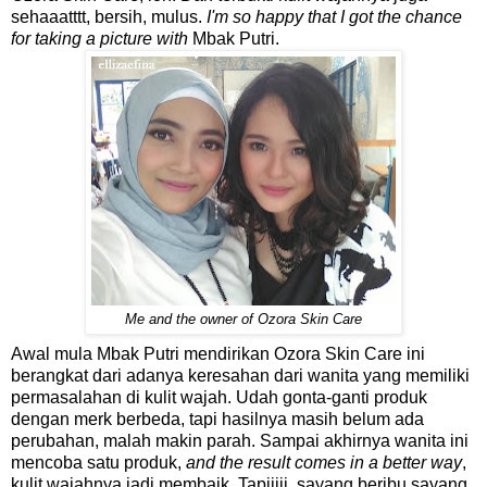
sehaaatttt, bersih, mulus.
I'm so happy that I got the chance
for taking a picture with
Mbak Putri.
Me and the owner of Ozora Skin Care
Awal mula Mbak Putri mendirikan Ozora Skin Care ini
berangkat dari adanya keresahan dari wanita yang memiliki
permasalahan di kulit wajah. Udah gonta-ganti produk
dengan merk berbeda, tapi hasilnya masih belum ada
perubahan, malah makin parah. Sampai akhirnya wanita ini
mencoba satu produk,
and the result comes in a better way
,
kulit wajahnya jadi membaik. Tapiiiii, sayang beribu sayang