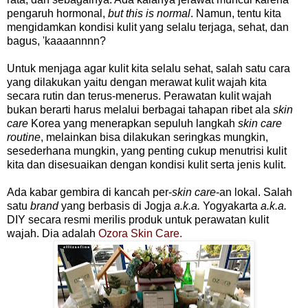
pengaruh hormonal,
but this is normal
. Namun, tentu kita
mengidamkan kondisi kulit yang selalu terjaga, sehat, dan
bagus, 'kaaaannnn?
Untuk menjaga agar kulit kita selalu sehat, salah satu cara
yang dilakukan yaitu dengan merawat kulit wajah kita
secara rutin dan terus-menerus. Perawatan kulit wajah
bukan berarti harus melalui berbagai tahapan ribet ala
skin
care
Korea yang menerapkan sepuluh langkah
skin care
routine
, melainkan bisa dilakukan seringkas mungkin,
sesederhana mungkin, yang penting cukup menutrisi kulit
kita dan disesuaikan dengan kondisi kulit serta jenis kulit.
Ada kabar gembira di kancah per-
skin care
-an lokal. Salah
satu
brand
yang berbasis di Jogja
a.k.a.
Yogyakarta
a.k.a.
DIY secara resmi merilis produk untuk perawatan kulit
wajah. Dia adalah
Ozora Skin Care.