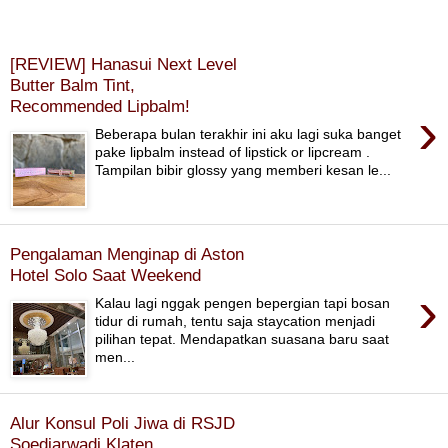
[REVIEW] Hanasui Next Level
Butter Balm Tint,
Recommended Lipbalm!
›
Beberapa bulan terakhir ini aku lagi suka banget
pake lipbalm instead of lipstick or lipcream .
Tampilan bibir glossy yang memberi kesan le...
Pengalaman Menginap di Aston
Hotel Solo Saat Weekend
›
Kalau lagi nggak pengen bepergian tapi bosan
tidur di rumah, tentu saja staycation menjadi
pilihan tepat. Mendapatkan suasana baru saat
men...
Alur Konsul Poli Jiwa di RSJD
Soedjarwadi Klaten