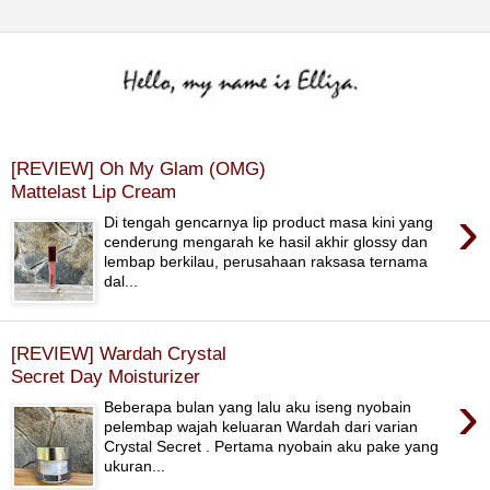
[REVIEW] Oh My Glam (OMG)
Mattelast Lip Cream
›
Di tengah gencarnya lip product masa kini yang
cenderung mengarah ke hasil akhir glossy dan
lembap berkilau, perusahaan raksasa ternama
dal...
[REVIEW] Wardah Crystal
Secret Day Moisturizer
›
Beberapa bulan yang lalu aku iseng nyobain
pelembap wajah keluaran Wardah dari varian
Crystal Secret . Pertama nyobain aku pake yang
ukuran...