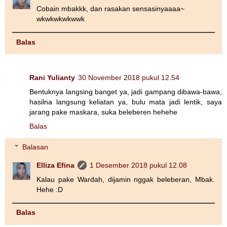
Cobain mbakkk, dan rasakan sensasinyaaaa~
wkwkwkwkwwk
Balas
Rani Yulianty
30 November 2018 pukul 12.54
Bentuknya langsing banget ya, jadi gampang dibawa-bawa,
hasilna langsung keliatan ya, bulu mata jadi lentik, saya
jarang pake maskara, suka beleberen hehehe
Balas
Balasan
Elliza Efina
1 Desember 2018 pukul 12.08
Kalau pake Wardah, dijamin nggak beleberan, Mbak.
Hehe :D
Balas