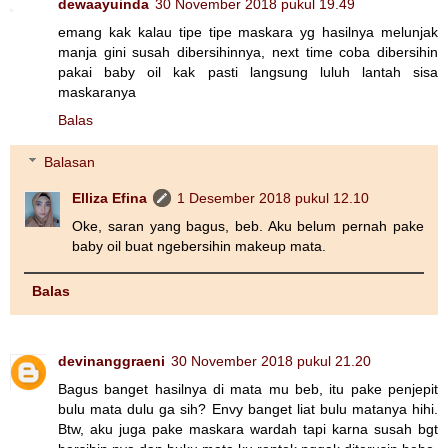
dewaayuinda
30 November 2018 pukul 19.49
emang kak kalau tipe tipe maskara yg hasilnya melunjak
manja gini susah dibersihinnya, next time coba dibersihin
pakai baby oil kak pasti langsung luluh lantah sisa
maskaranya
Balas
Balasan
Elliza Efina
1 Desember 2018 pukul 12.10
Oke, saran yang bagus, beb. Aku belum pernah pake
baby oil buat ngebersihin makeup mata.
Balas
devinanggraeni
30 November 2018 pukul 21.20
Bagus banget hasilnya di mata mu beb, itu pake penjepit
bulu mata dulu ga sih? Envy banget liat bulu matanya hihi.
Btw, aku juga pake maskara wardah tapi karna susah bgt