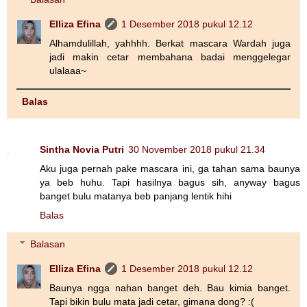
Elliza Efina
1 Desember 2018 pukul 12.12
Alhamdulillah, yahhhh. Berkat mascara Wardah juga
jadi makin cetar membahana badai menggelegar
ulalaaa~
Balas
Sintha Novia Putri
30 November 2018 pukul 21.34
Aku juga pernah pake mascara ini, ga tahan sama baunya
ya beb huhu. Tapi hasilnya bagus sih, anyway bagus
banget bulu matanya beb panjang lentik hihi
Balas
Balasan
Elliza Efina
1 Desember 2018 pukul 12.12
Baunya ngga nahan banget deh. Bau kimia banget.
Tapi bikin bulu mata jadi cetar, gimana dong? :(