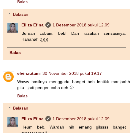
Balas
Balasan
Elliza Efina
1 Desember 2018 pukul 12.09
Buruan cobain, beb! Dan rasakan sensasinya.
Hahahah :)))))
Balas
elvinautami
30 November 2018 pukul 19.17
Waww hasilnya menggoda banget beb lentikk manjaahh
gitu.. jadi pengen coba deh 😗
Balas
Balasan
Elliza Efina
1 Desember 2018 pukul 12.09
Heum beb. Wardah nih emang gilssss banget