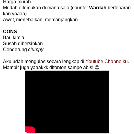
Harga murah
Mudah ditemukan di mana saja (counter
Wardah
bertebaran
kan yaaaa)
Awet, menebalkan, memanjangkan
CONS
Bau kimia
Susah dibersihkan
Cenderung
clumpy
Aku udah mengulas secara lengkap di
Youtube Channelku
.
Mampir juga yaaakkk ditonton sampe abis! 😊