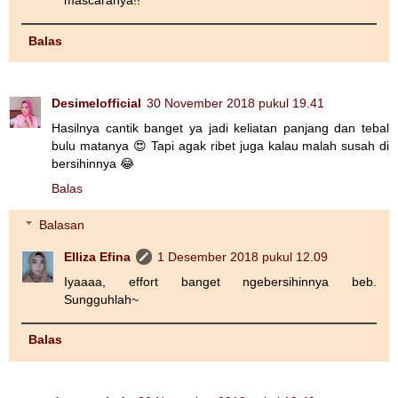
mascaranya!!
Balas
Desimelofficial
30 November 2018 pukul 19.41
Hasilnya cantik banget ya jadi keliatan panjang dan tebal
bulu matanya 😍 Tapi agak ribet juga kalau malah susah di
bersihinnya 😂
Balas
Balasan
Elliza Efina
1 Desember 2018 pukul 12.09
Iyaaaa, effort banget ngebersihinnya beb.
Sungguhlah~
Balas