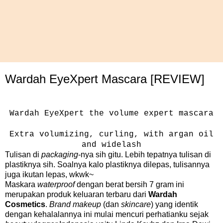
Wardah EyeXpert Mascara [REVIEW]
Wardah EyeXpert the volume expert mascara
Extra volumizing, curling, with argan oil
and widelash
Tulisan di
packaging
-nya sih gitu. Lebih tepatnya tulisan di
plastiknya sih. Soalnya kalo plastiknya dilepas, tulisannya
juga ikutan lepas, wkwk~
Maskara
waterproof
dengan berat bersih 7 gram ini
merupakan produk keluaran terbaru dari
Wardah
Cosmetics
.
Brand makeup
(dan
skincare
) yang identik
dengan kehalalannya ini mulai mencuri perhatianku sejak