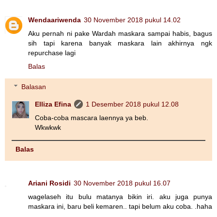
Wendaariwenda
30 November 2018 pukul 14.02
Aku pernah ni pake Wardah maskara sampai habis, bagus
sih tapi karena banyak maskara lain akhirnya ngk
repurchase lagi
Balas
Balasan
Elliza Efina
1 Desember 2018 pukul 12.08
Coba-coba mascara laennya ya beb.
Wkwkwk
Balas
Ariani Rosidi
30 November 2018 pukul 16.07
wagelaseh itu bulu matanya bikin iri. aku juga punya
maskara ini, baru beli kemaren.. tapi belum aku coba. .haha