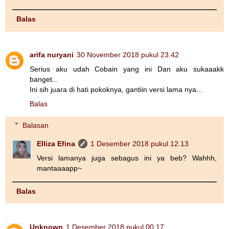
Balas
arifa nuryani
30 November 2018 pukul 23.42
Serius aku udah Cobain yang ini Dan aku sukaaakk
banget...
Ini sih juara di hati pokoknya, gantiin versi lama nya...
Balas
Balasan
Elliza Efina
1 Desember 2018 pukul 12.13
Versi lamanya juga sebagus ini ya beb? Wahhh,
mantaaaapp~
Balas
Unknown
1 Desember 2018 pukul 00.17