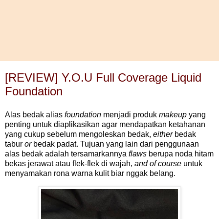
[REVIEW] Y.O.U Full Coverage Liquid
Foundation
Alas bedak alias
foundation
menjadi produk
makeup
yang
penting untuk diaplikasikan agar mendapatkan ketahanan
yang cukup sebelum mengoleskan bedak,
either
bedak
tabur
or
bedak padat. Tujuan yang lain dari penggunaan
alas bedak adalah tersamarkannya
flaws
berupa noda hitam
bekas jerawat atau flek-flek di wajah,
and of course
untuk
menyamakan rona warna kulit biar nggak belang.