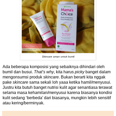
Skincare
aman untuk bumil
Ada beberapa komposisi yang sebaiknya dihindari oleh
bumil dan busui.
That’s why
, kita harus
picky
banget dalam
mengonsumsi produk
skincare
. Bukan berarti kita nggak
pake
skincare
sama sekali loh yaaa ketika hamil/menyusui.
Justru kita butuh banget nutrisi kulit agar senantiasa terawat
selama masa kehamilan/menyusui karena biasanya kondisi
kulit sedang ‘berbeda’ dari biasanya, mungkin lebih sensitif
atau kering/berminyak.