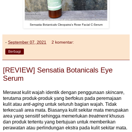
Sensatia Botanicals Cleopatra's Rose Facial C-Serum
-
September 07, 2021
2 komentar:
Berbagi
[REVIEW] Sensatia Botanicals Eye
Serum
Merawat kulit wajah identik dengan penggunaan
skincare
,
terutama produk-produk yang berfokus pada peremajaan
kulit atau
anti-aging
untuk seluruh bagian wajah. Tidak
terkecuali area mata. Biasanya kulit sekitar mata merupakan
area yang sensitif sehingga memerlukan
treatment
khusus
dan produk tertentu yang bertujuan untuk memberikan
perawatan atau perlindungan ekstra pada kulit sekitar mata.