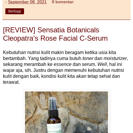
-
September 08, 2021
8 komentar:
Berbagi
[REVIEW] Sensatia Botanicals
Cleopatra’s Rose Facial C-Serum
Kebutuhan nutrisi kulit makin beragam ketika usia kita
bertambah. Yang tadinya cuma butuh
toner
dan
moisturizer
,
sekarang merambah ke
essence
dan serum.
Well
, hal ini
wajar aja, sih. Justru dengan memenuhi kebutuhan nutrisi
kulit dengan baik, kondisi kulit kita akan tetap sehat dan
terawat.