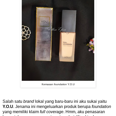
Kemasan
foundation
Y.O.U
Salah satu
brand
lokal yang baru-baru ini aku sukai yaitu
Y.O.U
. Jenama ini mengeluarkan produk berupa
foundation
yang memiliki klaim
full coverage
. Hmm, aku penasaran