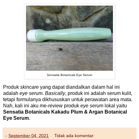
Sensatia Botanicals Eye Serum
Produk
skincare
yang dapat diandalkan dalam hal ini
adalah
eye serum
.
Basically
, produk ini adalah serum kulit,
tetapi formulanya dikhususkan untuk perawatan area mata.
Nah, kali ini aku me-
review
produk
eye serum
lokal yaitu
Sensatia Botanicals Kakadu Plum & Argan Botanical
Eye Serum
.
-
September 04, 2021
Tidak ada komentar: