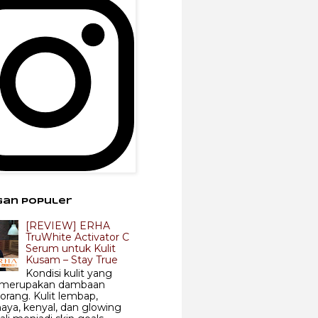
gan Populer
[REVIEW] ERHA
TruWhite Activator C
Serum untuk Kulit
Kusam – Stay True
Kondisi kulit yang
 merupakan dambaan
 orang. Kulit lembap,
aya, kenyal, dan glowing