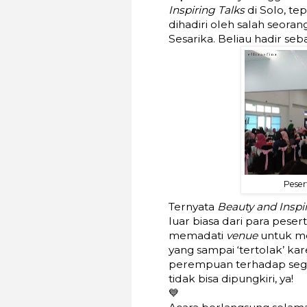
Inspiring Talks
di Solo, tep
dihadiri oleh salah seora
Sesarika. Beliau hadir seb
Pese
Ternyata
Beauty and Inspi
luar biasa dari para peser
memadati
venue
untuk men
yang sampai ‘tertolak’ k
perempuan terhadap seg
tidak bisa dipungkiri, ya!
💙