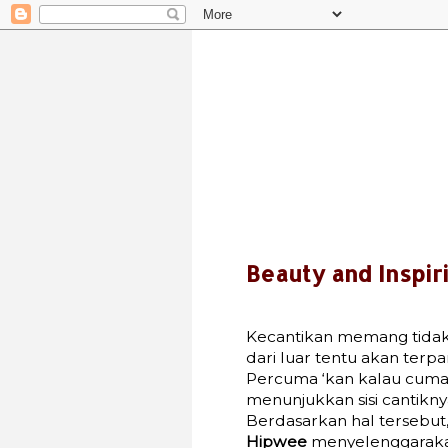
Beauty and Inspir
Kecantikan memang tidak 
dari luar tentu akan terp
Percuma ‘kan kalau cuma c
menunjukkan sisi cantikny
Berdasarkan hal tersebut
Hipwee
menyelenggarakan