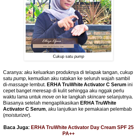
Cukup satu
pump
Caranya: aku keluarkan produknya di telapak tangan, cukup
satu
pump
, kemudian aku ratakan ke seluruh wajah sambil
di-
massage
lembut.
ERHA TruWhite Activator C Serum
ini
cepet banget meresap di kulit sehingga aku nggak perlu
waktu lama untuk
move on
ke langkah
skincare
selanjutnya.
Biasanya setelah mengaplikasikan
ERHA TruWhite
Activator C Serum
,
aku lanjutkan ke pemakaian pelembab
(
moisturizer
).
Baca Juga:
ERHA TruWhite Activator Day Cream SPF 25
PA++