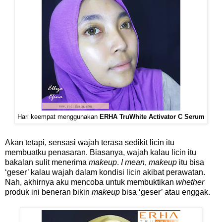
Hari keempat menggunakan
ERHA TruWhite Activator C Serum
Akan tetapi, sensasi wajah terasa sedikit licin itu
membuatku penasaran. Biasanya, wajah kalau licin itu
bakalan sulit menerima
makeup
.
I mean
,
makeup
itu bisa
‘geser’ kalau wajah dalam kondisi licin akibat perawatan.
Nah, akhirnya aku mencoba untuk membuktikan
whether
produk ini beneran bikin
makeup
bisa ‘geser’ atau enggak.