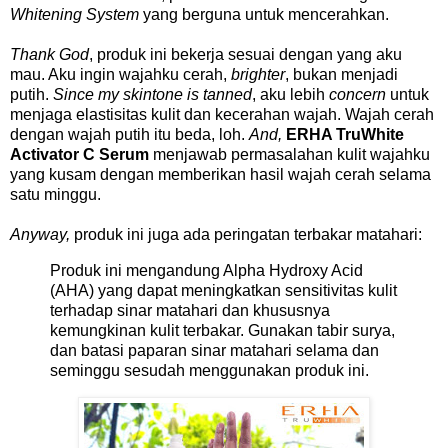
Whitening System
yang berguna untuk mencerahkan.
Thank God
, produk ini bekerja sesuai dengan yang aku
mau. Aku ingin wajahku cerah,
brighter
, bukan menjadi
putih.
Since my skintone is tanned
, aku lebih
concern
untuk
menjaga elastisitas kulit dan kecerahan wajah. Wajah cerah
dengan wajah putih itu beda, loh.
And,
ERHA TruWhite
Activator C Serum
menjawab permasalahan kulit wajahku
yang kusam dengan memberikan hasil wajah cerah selama
satu minggu.
Anyway,
produk ini juga ada peringatan terbakar matahari:
Produk ini mengandung Alpha Hydroxy Acid
(AHA) yang dapat meningkatkan sensitivitas kulit
terhadap sinar matahari dan khususnya
kemungkinan kulit terbakar. Gunakan tabir surya,
dan batasi paparan sinar matahari selama dan
seminggu sesudah menggunakan produk ini.