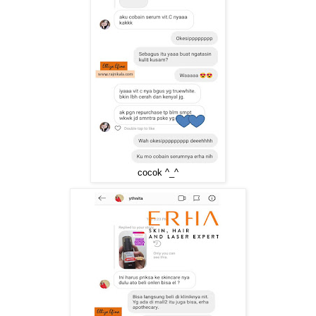
cocok ^_^