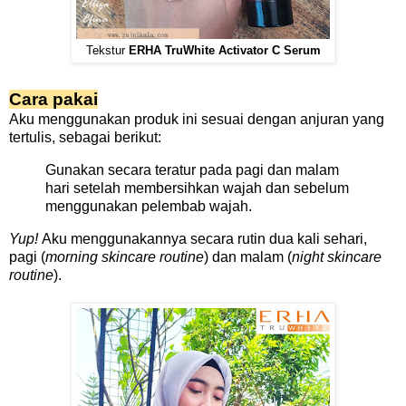
Tekstur
ERHA TruWhite Activator C Serum
Cara pakai
Aku menggunakan produk ini sesuai dengan anjuran yang
tertulis, sebagai berikut:
Gunakan secara teratur pada pagi dan malam
hari setelah membersihkan wajah dan sebelum
menggunakan pelembab wajah.
Yup!
Aku menggunakannya secara rutin dua kali sehari,
pagi (
morning skincare routine
)
dan malam (
night skincare
routine
).