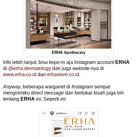
ERHA Apothecary
Info lebih lanjut, bisa
kepo
-in aja
Instagram account
ERHA
di
@erha.dermatology
dan juga
website
-nya di
www.erha.co.id
dan
erhastore.co.id
.
Anyway
, beberapa warganet
di
Instagram
sempat
mengirimiku
direct message
dan bertukar kisah juga loh
tentang
ERHA
ini. Seperti ini: