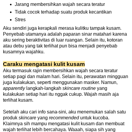
Jarang membersihkan wajah secara teratur
Tidak cocok terhadap suatu produk kecantikan
Stres
Aku sendiri juga kerapkali merasa kulitku tampak kusam.
Penyebab utamanya adalah paparan sinar matahari karena
aku sering beraktivitas di luar ruangan. Selain itu, kotoran
atau debu yang tak terlihat pun bisa menjadi penyebab
kusamnya wajahku.
Caraku mengatasi kulit kusam
Aku termasuk rajin membersihkan wajah secara teratur
setiap pagi dan malam hari. Selain itu, perawatan mingguan
juga kulakukan, seperti menggunakan masker. Namun,
apparently
langkah-langkah
skincare routine
yang
kulakukan setiap hari itu nggak cukup. Wajah masih aja
terlihat kusam.
Setelah aku cari info sana-sini, aku menemukan salah satu
produk
skincare
yang
recommended
untuk kucoba.
Klaimnya sih mampu mengatasi kulit kusam dan membuat
wajah terlihat lebih bercahaya. Waaah, siapa sih yang