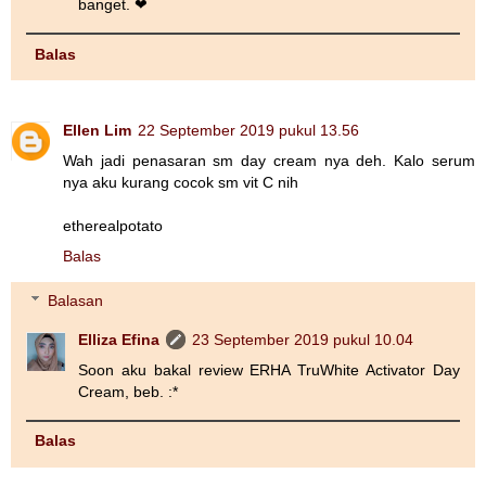
banget. ❤
Balas
Ellen Lim
22 September 2019 pukul 13.56
Wah jadi penasaran sm day cream nya deh. Kalo serum
nya aku kurang cocok sm vit C nih
etherealpotato
Balas
Balasan
Elliza Efina
23 September 2019 pukul 10.04
Soon aku bakal review ERHA TruWhite Activator Day
Cream, beb. :*
Balas