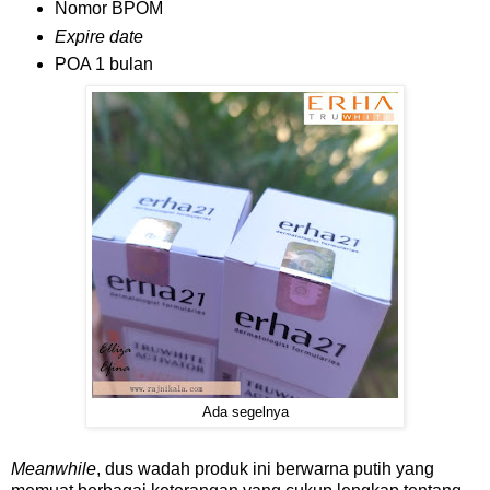
Nomor BPOM
Expire date
POA 1 bulan
Ada segelnya
Meanwhile
, dus wadah produk ini berwarna putih yang