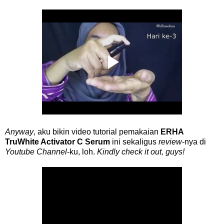
Anyway
, aku bikin video tutorial pemakaian
ERHA
TruWhite Activator C Serum
ini sekaligus
review
-nya di
Youtube Channel
-ku, loh.
Kindly check it out, guys!