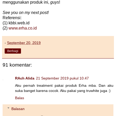
menggunakan produk ini,
guys
!
See you on my next post!
Referensi:
(1) kbbi.web.id
(2)
www.erha.co.id
-
September 20, 2019
Berbagi
91 komentar:
RAch Alida
21 September 2019 pukul 10.47
Aku pernah treatment pakai produk Erha mba. Dan aku
suka banget karena cocok. Aku pakai yang truwhite juga :)
Balas
Balasan