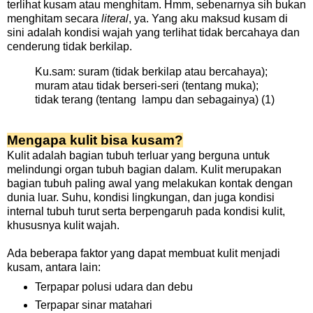
terlihat kusam atau menghitam. Hmm, sebenarnya sih bukan
menghitam secara
literal
, ya. Yang aku maksud kusam di
sini adalah kondisi wajah yang terlihat tidak bercahaya dan
cenderung tidak berkilap.
Ku.sam: suram (tidak berkilap atau bercahaya);
muram atau tidak berseri-seri (tentang muka);
tidak terang (tentang
lampu dan sebagainya) (1)
Mengapa kulit bisa kusam?
Kulit adalah bagian tubuh terluar yang berguna untuk
melindungi organ tubuh bagian dalam. Kulit merupakan
bagian tubuh paling awal yang melakukan kontak dengan
dunia luar. Suhu, kondisi lingkungan, dan juga kondisi
internal tubuh turut serta berpengaruh pada kondisi kulit,
khususnya kulit wajah.
Ada beberapa faktor yang dapat membuat kulit menjadi
kusam, antara lain:
Terpapar polusi udara dan debu
Terpapar sinar matahari