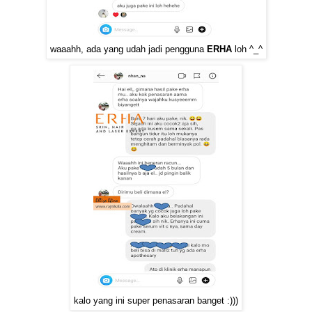
waaahh, ada yang udah jadi pengguna
ERHA
loh ^_^
kalo yang ini super penasaran banget :)))