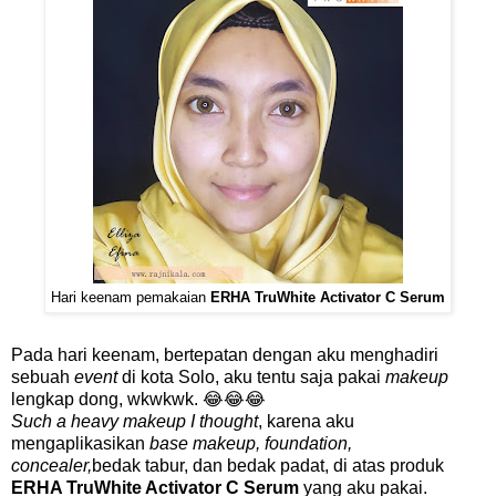
Hari keenam pemakaian
ERHA TruWhite Activator C Serum
Pada hari keenam, bertepatan dengan aku menghadiri
sebuah
event
di kota Solo, aku tentu saja pakai
makeup
lengkap dong, wkwkwk. 😂😂😂
Such a heavy makeup I thought
, karena aku
mengaplikasikan
base makeup, foundation,
concealer,
bedak tabur, dan bedak padat, di atas produk
ERHA TruWhite Activator C Serum
yang aku pakai.