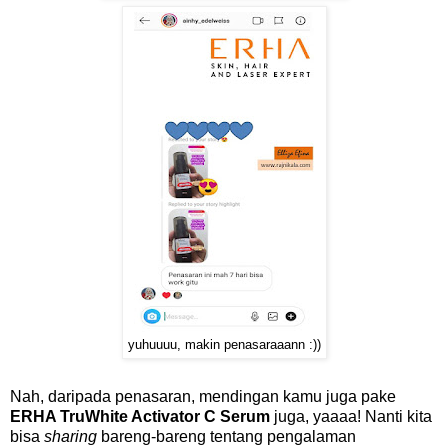
yuhuuuu, makin penasaraaann :))
Nah, daripada penasaran, mendingan kamu juga pake
ERHA TruWhite Activator C Serum
juga, yaaaa! Nanti kita
bisa
sharing
bareng-bareng tentang pengalaman