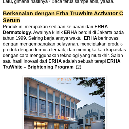
Lalu, gimana hasilnya? Baca terus sampe abis, yaaaa.
Berkenalan dengan Erha Truwhite Activator C
Serum
Produk ini merupakan sediaan keluaran dari
ERHA
Dermatology
. Awalnya klinik
ERHA
berdiri di Jakarta pada
tahun 1999. Seiring berjalannya waktu,
ERHA
berinovasi
dengan mengembangkan pelayanan, menciptakan produk-
produk dengan formula terbaik, dan meningkatkan kapasitas
dengan cara menggunakan teknologi yang mutakhir. Salah
satu hasil inovasi dari
ERHA
adalah sebuah terapi
ERHA
TruWhite – Brightening Program
. (2)