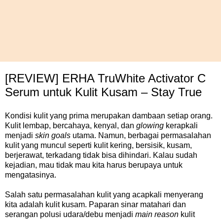
[REVIEW] ERHA TruWhite Activator C
Serum untuk Kulit Kusam – Stay True
Kondisi kulit yang prima merupakan dambaan setiap orang.
Kulit lembap, bercahaya, kenyal, dan
glowing
kerapkali
menjadi
skin goals
utama. Namun, berbagai permasalahan
kulit yang muncul seperti kulit kering, bersisik, kusam,
berjerawat, terkadang tidak bisa dihindari. Kalau sudah
kejadian, mau tidak mau kita harus berupaya untuk
mengatasinya.
Salah satu permasalahan kulit yang acapkali menyerang
kita adalah kulit kusam. Paparan sinar matahari dan
serangan polusi udara/debu menjadi
main reason
kulit