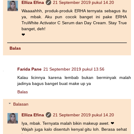
Elliza Efina
21 September 2019 pukul 14.20
Waaaahhh, produk-produk ERHA ternyata sebagus itu
ya, mbak. Aku pun cocok banget ini pake ERHA
TruWhite Activator C Serum dan Day Cream. Stay True
banget, deh!
❤
Balas
Farida Pane
21 September 2019 pukul 13.56
Kalau licinnya karena lembab bukan berminyak malah
jadinya bagus banget buat make up ya
Balas
Balasan
Elliza Efina
21 September 2019 pukul 14.20
Iya, mbak. Ternyata malah bikin makeup awet. ❤
Wajah juga kalo disentuh kenyal gitu loh. Berasa sehat