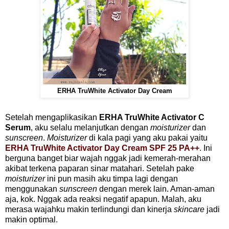
ERHA TruWhite Activator Day Cream
Setelah mengaplikasikan
ERHA TruWhite Activator C
Serum
, aku selalu melanjutkan dengan
moisturizer
dan
sunscreen
.
Moisturizer
di kala pagi yang aku pakai yaitu
ERHA TruWhite Activator Day Cream SPF 25 PA++
. Ini
berguna banget biar wajah nggak jadi kemerah-merahan
akibat terkena paparan sinar matahari. Setelah pake
moisturizer
ini pun masih aku timpa lagi dengan
menggunakan
sunscreen
dengan merek lain. Aman-aman
aja, kok. Nggak ada reaksi negatif apapun. Malah, aku
merasa wajahku makin terlindungi dan kinerja
skincare
jadi
makin optimal.