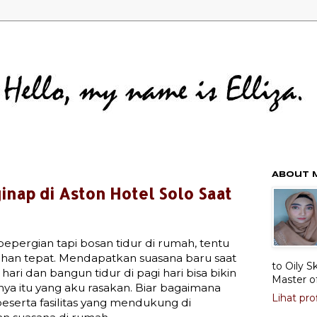
About 
nap di Aston Hotel Solo Saat
epergian tapi bosan tidur di rumah, tentu
ihan tepat. Mendapatkan suasana baru saat
to Oily S
ari dan bangun tidur di pagi hari bisa bikin
Master o
nya itu yang aku rasakan. Biar bagaimana
Lihat pro
beserta fasilitas yang mendukung di