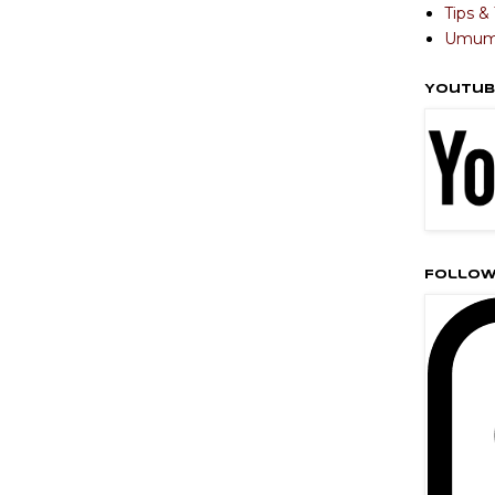
Tips & 
Umu
Youtub
Follow