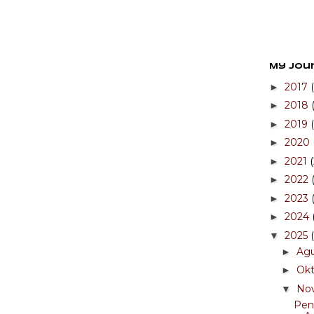
My Jou
2017
►
2018
►
2019
►
2020
►
2021
►
2022
►
2023
►
2024
►
2025
▼
Ag
►
Ok
►
No
▼
Pen