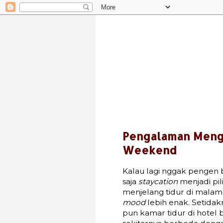
Pengalaman Mengi
Weekend
Kalau lagi nggak pengen b
saja
staycation
menjadi pil
menjelang tidur di malam h
mood
lebih enak. Setidak
pun kamar tidur di hotel 