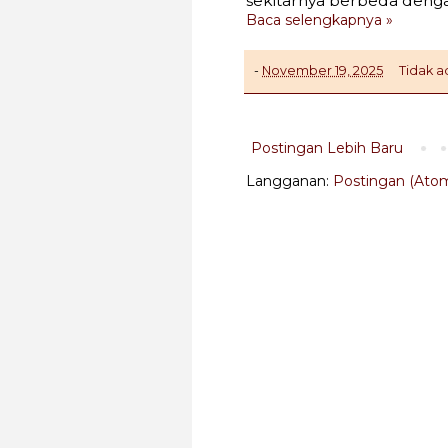
sekitarnya berbeda denga
Baca selengkapnya »
-
November 19, 2025
Tidak 
Postingan Lebih Baru
Langganan:
Postingan (Ato