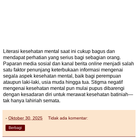
Literasi kesehatan mental saat ini cukup bagus dan
mendapat perhatian yang serius bagi sebagian orang.
Paparan media sosial dan kanal berita
online
menjadi salah
satu faktor penunjang keterbukaan informasi mengenai
segala aspek kesehatan mental, baik bagi perempuan
ataupun laki-laki, usia muda hingga tua. Stigma negatif
mengenai kesehatan mental pun mulai pupus dibarengi
dengan kesadaran diri untuk merawat kesehatan batiniah—
tak hanya lahiriah semata.
-
Oktober 30, 2025
Tidak ada komentar:
Berbagi