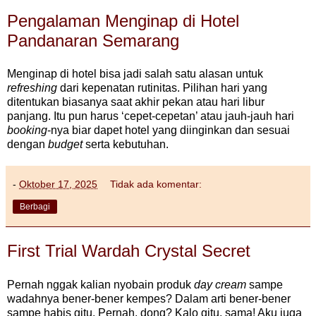
Pengalaman Menginap di Hotel
Pandanaran Semarang
Menginap di hotel bisa jadi salah satu alasan untuk
refreshing
dari kepenatan rutinitas. Pilihan hari yang
ditentukan biasanya saat akhir pekan atau hari libur
panjang. Itu pun harus ‘cepet-cepetan’ atau jauh-jauh hari
booking
-nya biar dapet hotel yang diinginkan dan sesuai
dengan
budget
serta kebutuhan.
-
Oktober 17, 2025
Tidak ada komentar:
Berbagi
First Trial Wardah Crystal Secret
Pernah nggak kalian nyobain produk
day cream
sampe
wadahnya bener-bener kempes? Dalam arti bener-bener
sampe habis gitu. Pernah, dong? Kalo gitu, sama! Aku juga