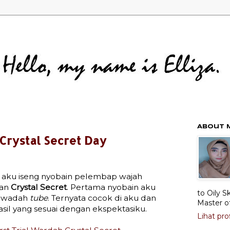
About 
Crystal Secret Day
 aku iseng nyobain pelembap wajah
ian
Crystal Secret
. Pertama nyobain aku
to Oily S
i wadah
tube
. Ternyata cocok di aku dan
Master o
sil yang sesuai dengan ekspektasiku.
Lihat pro