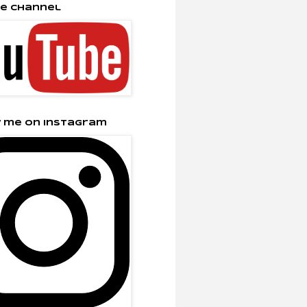
e Channel
 me on Instagram