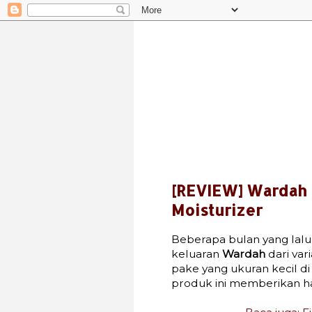
[REVIEW] Wardah 
Moisturizer
Beberapa bulan yang lalu
keluaran
Wardah
dari var
pake yang ukuran kecil d
produk ini memberikan ha