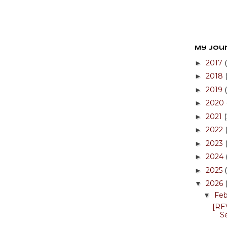
My Jou
2017
►
2018
►
2019
►
2020
►
2021
►
2022
►
2023
►
2024
►
2025
►
2026
▼
Fe
▼
[RE
S