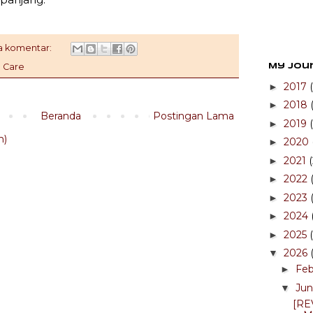
a komentar:
n Care
My Jou
2017
►
2018
►
Beranda
Postingan Lama
2019
►
m)
2020
►
2021
►
2022
►
2023
►
2024
►
2025
►
2026
▼
Fe
►
Ju
▼
[RE