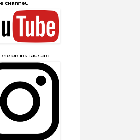
e Channel
 me on Instagram