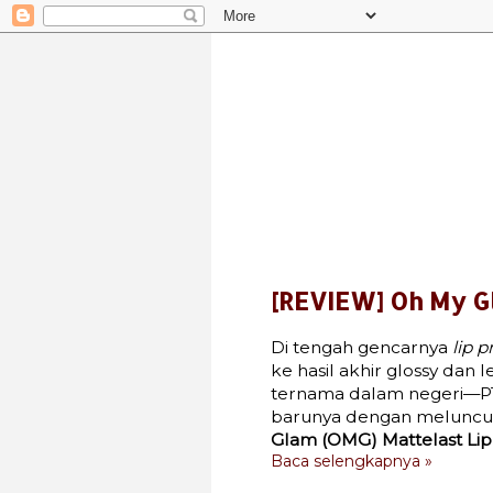
[REVIEW] Oh My G
Di tengah gencarnya
lip 
ke hasil akhir glossy dan
ternama dalam negeri—P
barunya dengan melunc
Glam (OMG) Mattelast Li
Baca selengkapnya »