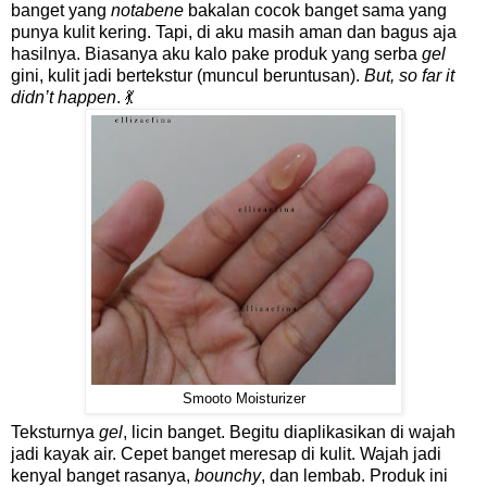
banget yang
notabene
bakalan cocok banget sama yang
punya kulit kering. Tapi, di aku masih aman dan bagus aja
hasilnya. Biasanya aku kalo pake produk yang serba
gel
gini, kulit jadi bertekstur (muncul beruntusan).
But, so far it
didn’t happen
. 💃
Smooto Moisturizer
Teksturnya
gel
, licin banget. Begitu diaplikasikan di wajah
jadi kayak air. Cepet banget meresap di kulit. Wajah jadi
kenyal banget rasanya,
bounchy
, dan lembab. Produk ini