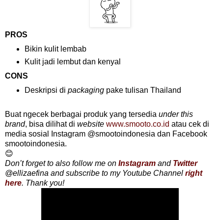
PROS
Bikin kulit lembab
Kulit jadi lembut dan kenyal
CONS
Deskripsi di
packaging
pake tulisan Thailand
Buat ngecek berbagai produk yang tersedia
under this
brand
, bisa dilihat di
website
www.smooto.co.id
atau cek di
media sosial Instagram @smootoindonesia dan Facebook
smootoindonesia.
😊
Don’t forget to also follow me on
Instagram
and
Twitter
@ellizaefina and subscribe to my Youtube Channel
right
here
. Thank you!