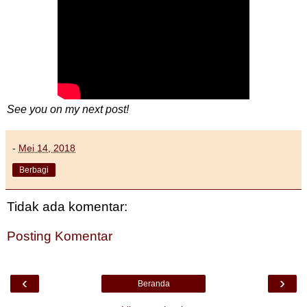
See you on my next post!
-
Mei 14, 2018
Berbagi
Tidak ada komentar:
Posting Komentar
‹
›
Beranda