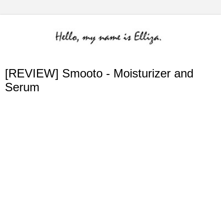
[REVIEW] Smooto - Moisturizer and
Serum