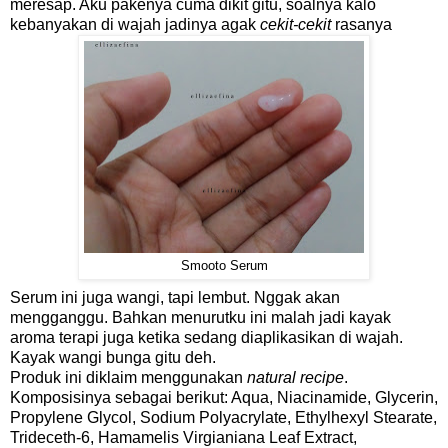
meresap. Aku pakenya cuma dikit gitu, soalnya kalo
kebanyakan di wajah jadinya agak
cekit-cekit
rasanya
Smooto Serum
Serum ini juga wangi, tapi lembut. Nggak akan
mengganggu. Bahkan menurutku ini malah jadi kayak
aroma terapi juga ketika sedang diaplikasikan di wajah.
Kayak wangi bunga gitu deh.
Produk ini diklaim menggunakan
natural recipe
.
Komposisinya sebagai berikut: Aqua, Niacinamide, Glycerin,
Propylene Glycol, Sodium Polyacrylate, Ethylhexyl Stearate,
Trideceth-6, Hamamelis Virgianiana Leaf Extract,