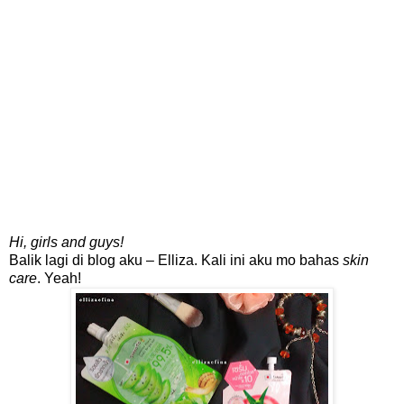
Hi, girls and guys!
Balik lagi di blog aku – Elliza. Kali ini aku mo bahas
skin
care
. Yeah!