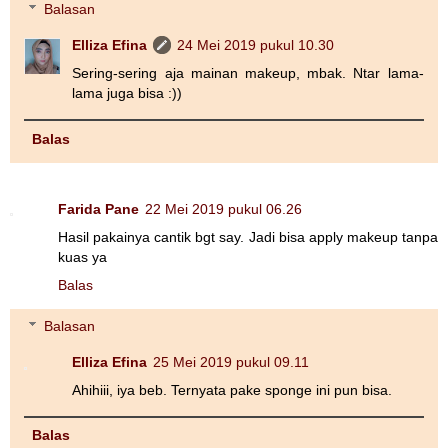
Balasan
Elliza Efina
24 Mei 2019 pukul 10.30
Sering-sering aja mainan makeup, mbak. Ntar lama-
lama juga bisa :))
Balas
Farida Pane
22 Mei 2019 pukul 06.26
Hasil pakainya cantik bgt say. Jadi bisa apply makeup tanpa
kuas ya
Balas
Balasan
Elliza Efina
25 Mei 2019 pukul 09.11
Ahihiii, iya beb. Ternyata pake sponge ini pun bisa.
Balas