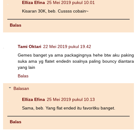
Elliza Efina
25 Mei 2019 pukul 10.01
Kisaran 30K, beb. Cussss cobain~
Balas
Tami Oktari
22 Mei 2019 pukul 19.42
Gemes banget ya ama packagingnya hehe btw aku paking
suka ama yg flatet endedn soalnya paling bouncy diantara
yang lain
Balas
Balasan
Elliza Efina
25 Mei 2019 pukul 10.13
Sama, beb. Yang flat ended itu favoritku banget.
Balas