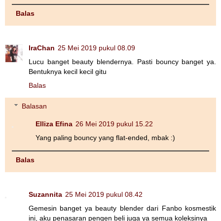
Balas
IraChan
25 Mei 2019 pukul 08.09
Lucu banget beauty blendernya. Pasti bouncy banget ya.
Bentuknya kecil kecil gitu
Balas
Balasan
Elliza Efina
26 Mei 2019 pukul 15.22
Yang paling bouncy yang flat-ended, mbak :)
Balas
Suzannita
25 Mei 2019 pukul 08.42
Gemesin banget ya beauty blender dari Fanbo kosmestik
ini, aku penasaran pengen beli juga ya semua koleksinya