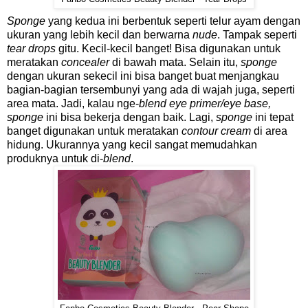
Sponge
yang kedua ini berbentuk seperti telur ayam dengan
ukuran yang lebih kecil dan berwarna
nude
. Tampak seperti
tear drops
gitu. Kecil-kecil banget! Bisa digunakan untuk
meratakan
concealer
di bawah mata. Selain itu,
sponge
dengan ukuran sekecil ini bisa banget buat menjangkau
bagian-bagian tersembunyi yang ada di wajah juga, seperti
area mata. Jadi, kalau nge-
blend eye primer/eye base,
sponge
ini bisa bekerja dengan baik. Lagi,
sponge
ini tepat
banget digunakan untuk meratakan
contour cream
di area
hidung. Ukurannya yang kecil sangat memudahkan
produknya untuk di-
blend
.