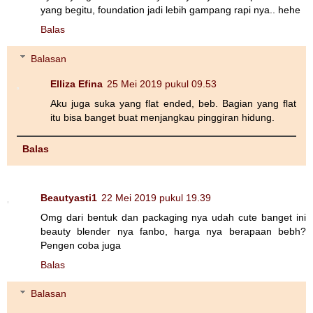
yang begitu, foundation jadi lebih gampang rapi nya.. hehe
Balas
Balasan
Elliza Efina
25 Mei 2019 pukul 09.53
Aku juga suka yang flat ended, beb. Bagian yang flat
itu bisa banget buat menjangkau pinggiran hidung.
Balas
Beautyasti1
22 Mei 2019 pukul 19.39
Omg dari bentuk dan packaging nya udah cute banget ini
beauty blender nya fanbo, harga nya berapaan bebh?
Pengen coba juga
Balas
Balasan