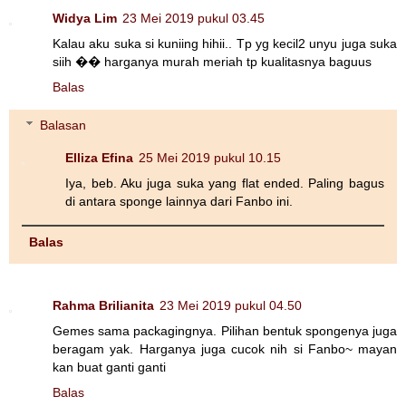
Widya Lim
23 Mei 2019 pukul 03.45
Kalau aku suka si kuniing hihii.. Tp yg kecil2 unyu juga suka
siih �� harganya murah meriah tp kualitasnya baguus
Balas
Balasan
Elliza Efina
25 Mei 2019 pukul 10.15
Iya, beb. Aku juga suka yang flat ended. Paling bagus
di antara sponge lainnya dari Fanbo ini.
Balas
Rahma Brilianita
23 Mei 2019 pukul 04.50
Gemes sama packagingnya. Pilihan bentuk spongenya juga
beragam yak. Harganya juga cucok nih si Fanbo~ mayan
kan buat ganti ganti
Balas