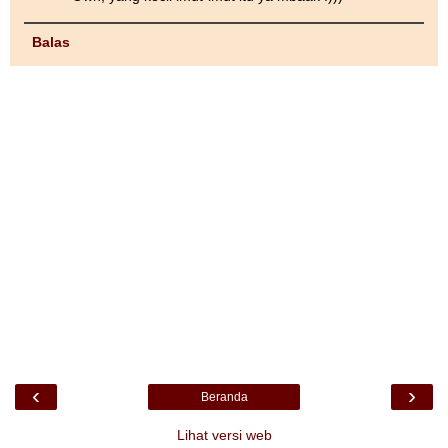
Balas
‹
›
Beranda
Lihat versi web