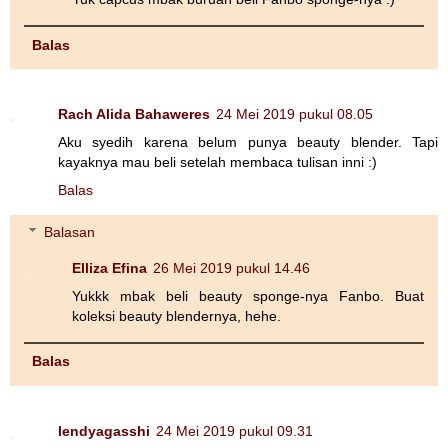
Balas
Rach Alida Bahaweres
24 Mei 2019 pukul 08.05
Aku syedih karena belum punya beauty blender. Tapi
kayaknya mau beli setelah membaca tulisan inni :)
Balas
Balasan
Elliza Efina
26 Mei 2019 pukul 14.46
Yukkk mbak beli beauty sponge-nya Fanbo. Buat
koleksi beauty blendernya, hehe.
Balas
lendyagasshi
24 Mei 2019 pukul 09.31