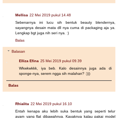
Mellisa
22 Mei 2019 pukul 14.48
Sebenarnya ini lucu sih bentuk beauty blendernya,
sayangnya desain mata dll nya cuma di packaging aja ya.
Lengkap bgt juga nih seri nya. :)
Balas
Balasan
Elliza Efina
25 Mei 2019 pukul 09.39
Wkwkwkkk, iya beb. Kalo desainnya juga ada di
sponge-nya, serem ngga sih malahan? :)))
Balas
Rhialita
22 Mei 2019 pukul 16.10
Entah kenapa aku lebih suka bentuk yang seperti telur
ayam yang flat dibawahnya. Kayaknya kalau pakai model