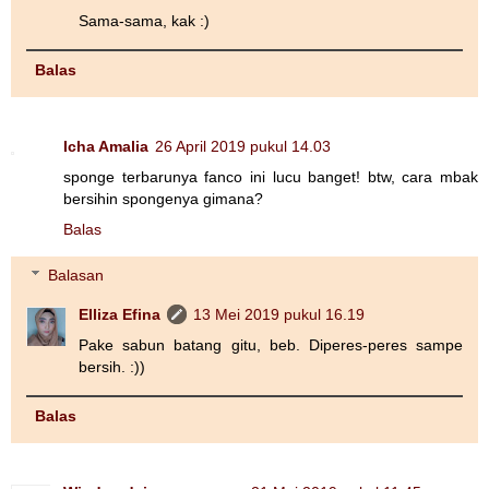
Sama-sama, kak :)
Balas
Icha Amalia
26 April 2019 pukul 14.03
sponge terbarunya fanco ini lucu banget! btw, cara mbak
bersihin spongenya gimana?
Balas
Balasan
Elliza Efina
13 Mei 2019 pukul 16.19
Pake sabun batang gitu, beb. Diperes-peres sampe
bersih. :))
Balas