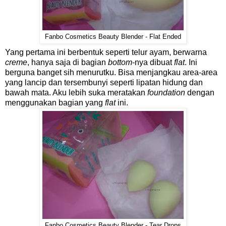
Fanbo Cosmetics Beauty Blender - Flat Ended
Yang pertama ini berbentuk seperti telur ayam, berwarna
creme
, hanya saja di bagian
bottom
-nya dibuat
flat
. Ini
berguna banget sih menurutku. Bisa menjangkau area-area
yang lancip dan tersembunyi seperti lipatan hidung dan
bawah mata. Aku lebih suka meratakan
foundation
dengan
menggunakan bagian yang
flat
ini.
Fanbo Cosmetics Beauty Blender - Tear Drops