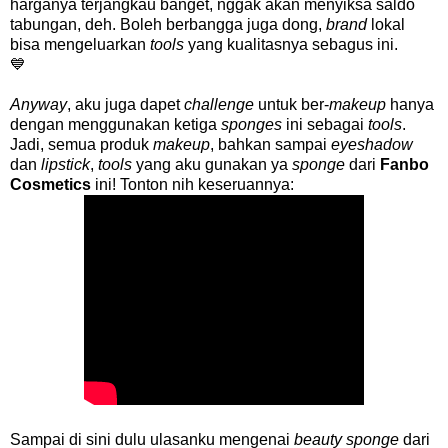
harganya terjangkau banget, nggak akan menyiksa saldo
tabungan, deh. Boleh berbangga juga dong,
brand
lokal
bisa mengeluarkan
tools
yang kualitasnya sebagus ini.
💙
Anyway
, aku juga dapet
challenge
untuk ber-
makeup
hanya
dengan menggunakan ketiga
sponges
ini sebagai
tools
.
Jadi, semua produk
makeup
, bahkan sampai
eyeshadow
dan
lipstick
,
tools
yang aku gunakan ya
sponge
dari
Fanbo
Cosmetics
ini! Tonton nih keseruannya:
Sampai di sini dulu ulasanku mengenai
beauty sponge
dari