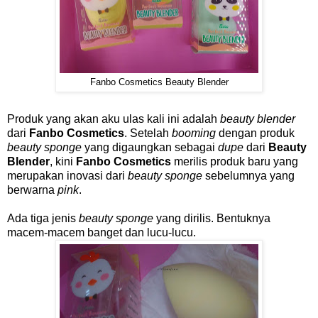
Fanbo Cosmetics Beauty Blender
Produk yang akan aku ulas kali ini adalah
beauty blender
dari
Fanbo Cosmetics
. Setelah
booming
dengan produk
beauty sponge
yang digaungkan sebagai
dupe
dari
Beauty
Blender
, kini
Fanbo Cosmetics
merilis produk baru yang
merupakan inovasi dari
beauty sponge
sebelumnya yang
berwarna
pink
.
Ada tiga jenis
beauty sponge
yang dirilis. Bentuknya
macem-macem banget dan lucu-lucu.