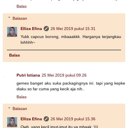
Balas
Balasan
Elliza Efina
26 Mei 2019 pukul 15.31
Yukk capcus borong, mbaaakkk. Harganya terjangkau
lohhhh~
Balas
Putri Istiana
25 Mei 2019 pukul 09.26
gemes banget aku suka packagingnya ini. tapi yang kepke
diaku so far cuma yang kecik aja nih..
Balas
Balasan
Elliza Efina
26 Mei 2019 pukul 15.36
Owh, yang kecil imut-imut itu ya mbaak :)))