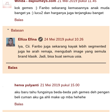
Winda - dajourneys.com
21 Mei 2019 pukul 11.45
kok gemes :) Fanbo sekarang kemasannya anak muda
banget ya :) lucu2 dan harganya juga terjangkau banget
Balas
Balasan
Elliza Efina
24 Mei 2019 pukul 10.26
Iya, Cii. Fanbo juga sekarang kayak lebih segmented
juga ke arah remaja, mengubah image yang semula
brand klasik. Jadi, bisa buat semua usia.
Balas
herva yulyanti
21 Mei 2019 pukul 15.00
aku baru tahu fungsinya beda-beda yah gemes deh pengen
beli cuman aku ga ahli make up mba hehehe
Balas