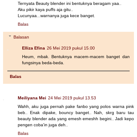
Ternyata Beauty blender ini bentuknya beragam yaa..
Aku pikir kaya puffs aja gitu..
Lucunyaa...warnanya juga kece banget.
Balas
Balasan
Elliza Efina
26 Mei 2019 pukul 15.00
Heum, mbak. Bentuknya macem-macem banget dan
fungsinya beda-beda.
Balas
Meiliyana Mei
24 Mei 2019 pukul 13.53
Wahh, aku juga pernah pake fanbo yang polos warna pink
beb.. Enak dipake, bouncy banget.. Nah, skrg baru tau
beauty blender ada yang emesh emeshh begini.. Jadi kepo
pengen coba'in juga deh..
Balas