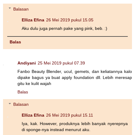
Balasan
Elliza Efina
26 Mei 2019 pukul 15.05
Aku dulu juga pernah pake yang pink, beb. :)
Balas
Andiyani
25 Mei 2019 pukul 07.39
Fanbo Beauty Blender, ucul, gemets, dan keliatannya kalo
dipake bagus ya buat apply foundation dll. Lebih meresap
gitu ke kulit wajah
Balas
Balasan
Elliza Efina
26 Mei 2019 pukul 15.11
Iya, kak. However, produknya lebih banyak nyerepnya
di sponge-nya instead menurut aku.