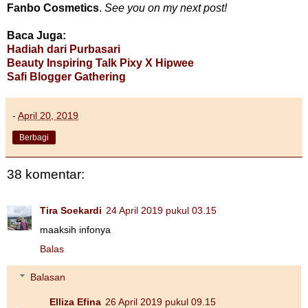
Fanbo Cosmetics
.
See you on my next post!
Baca Juga:
Hadiah dari Purbasari
Beauty Inspiring Talk Pixy X Hipwee
Safi Blogger Gathering
-
April 20, 2019
Berbagi
38 komentar:
Tira Soekardi
24 April 2019 pukul 03.15
maaksih infonya
Balas
Balasan
Elliza Efina
26 April 2019 pukul 09.15