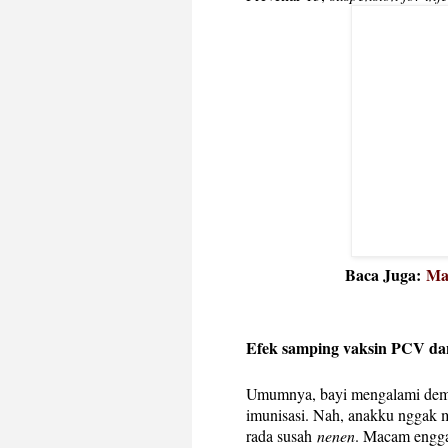
Baca Juga:
Ma
Efek samping vaksin PCV da
Umumnya, bayi mengalami demam
imunisasi. Nah, anakku nggak
rada susah
nenen
. Macam engga