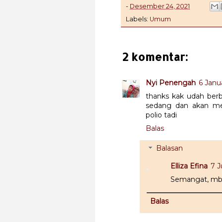
-
Desember 24, 2021
Labels:
Umum
2 komentar:
Nyi Penengah
6 Janu
thanks kak udah berb
sedang dan akan mel
polio tadi
Balas
Balasan
Elliza Efina
7 J
Semangat, mb
Balas