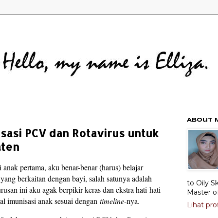
About 
sasi PCV dan Rotavirus untuk
aten
 anak pertama, aku benar-benar (harus) belajar
 yang berkaitan dengan bayi, salah satunya adalah
to Oily S
rusan ini aku agak berpikir keras dan ekstra hati-hati
Master o
l imunisasi anak sesuai dengan
timeline
-nya.
Lihat pro