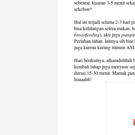
sebentar, kisaran 3-5 menit seka
sekebon*
Hal ini terjadi selama 2-3 hari
bisa kehilangan selera makan, h
breastfeeding
), aku juga
pumpi
Perlahan-lahan. Intinya sih biar
juga karena kurang minum ASI
Hari berikutnya, alhamdulillah
kembali lahap juga menyusu sep
durasi 15-30 menit. Mamak pun 
huaaahh!