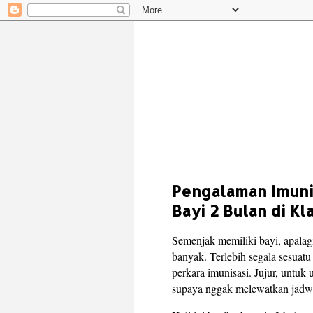
Pengalaman Imuni
Bayi 2 Bulan di Kl
Semenjak memiliki bayi, apalagi
banyak. Terlebih segala sesuatu
perkara imunisasi. Jujur, untuk u
supaya nggak melewatkan jadwa