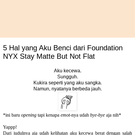
5 Hal yang Aku Benci dari Foundation
NYX Stay Matte But Not Flat
Aku kecewa.
Sungguh.
Kukira seperti yang aku sangka.
Namun, nyatanya berbeda jauh.
*ini baru
opening
tapi kenapa
emot
-nya udah
bye-bye
aja nih*
Yappp!
Dari judulnya aja udah kelihatan aku kecewa berat dengan salah