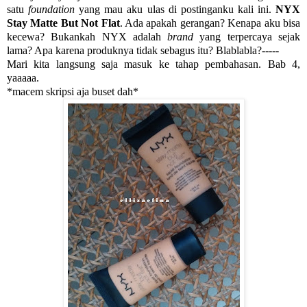
satu
foundation
yang mau aku ulas di postinganku kali ini.
NYX
Stay Matte But Not Flat
. Ada apakah gerangan? Kenapa aku bisa
kecewa? Bukankah NYX adalah
brand
yang terpercaya sejak
lama? Apa karena produknya tidak sebagus itu? Blablabla?-----
Mari kita langsung saja masuk ke tahap pembahasan. Bab 4,
yaaaaa.
*macem skripsi aja buset dah*