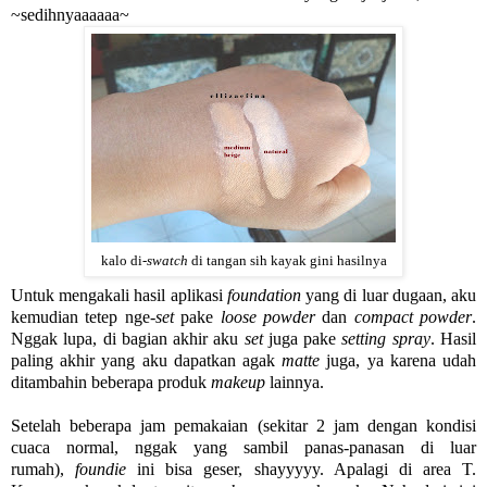
~sedihnyaaaaaa~
kalo di-
swatch
di tangan sih kayak gini hasilnya
Untuk mengakali hasil aplikasi
foundation
yang di luar dugaan, aku
kemudian tetep nge-
set
pake
loose powder
dan
compact powder
.
Nggak lupa, di bagian akhir aku
set
juga pake
setting spray
. Hasil
paling akhir yang aku dapatkan agak
matte
juga, ya karena udah
ditambahin beberapa produk
makeup
lainnya.
Setelah beberapa jam pemakaian (sekitar 2 jam dengan kondisi
cuaca normal, nggak yang sambil panas-panasan di luar
rumah),
foundie
ini bisa geser, shayyyyy. Apalagi di area T.