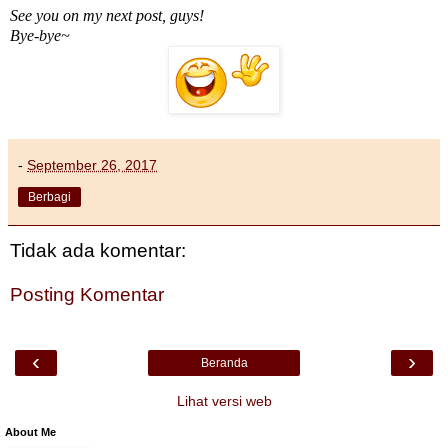
See you on my next post, guys!
Bye-bye~
-
September 26, 2017
Berbagi
Tidak ada komentar:
Posting Komentar
‹
›
Beranda
Lihat versi web
About Me