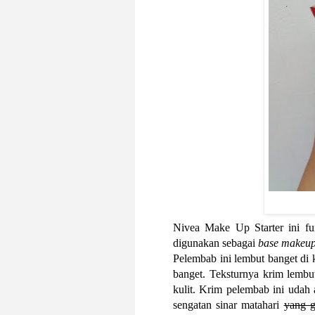
Nivea Make Up Starter ini fu
digunakan sebagai
base makeu
Pelembab ini lembut banget di 
banget. Teksturnya krim lembu
kulit. Krim pelembab ini udah
sengatan sinar matahari
yang g