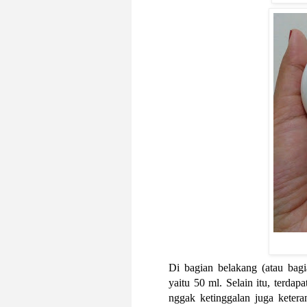
Di bagian belakang (atau bagi
yaitu 50 ml. Selain itu, terdap
nggak ketinggalan juga ketera