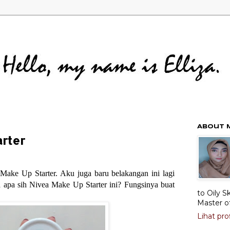
About 
arter
ake Up Starter. Aku juga baru belakangan ini lagi
 apa sih Nivea Make Up Starter ini? Fungsinya buat
to Oily S
Master o
Lihat pro