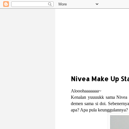
Nivea Make Up St
Alooohaaaaaaa~
Kenalan yuuuukk sama Nivea M
demen sama si doi. Sebenernya
apa? Apa pula keunggulannya?