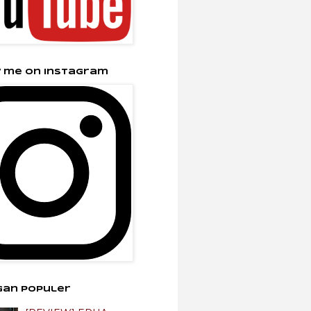
 me on Instagram
gan Populer