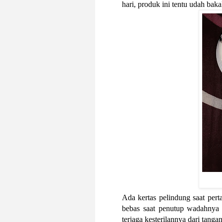
hari, produk ini tentu udah bak
Ada kertas pelindung saat per
bebas saat penutup wadahnya d
terjaga kesterilannya dari tanga