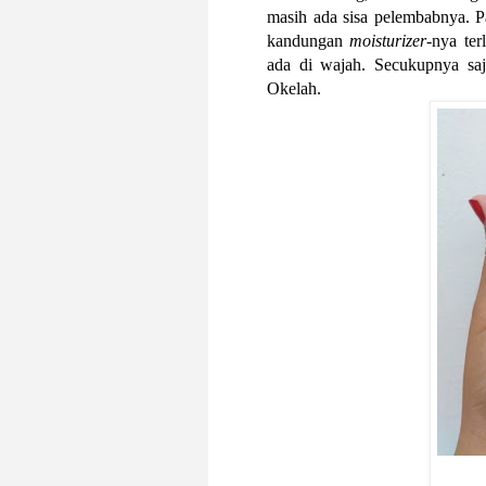
masih ada sisa pelembabnya. P
kandungan
moisturizer
-nya ter
ada di wajah. Secukupnya saj
Okelah.