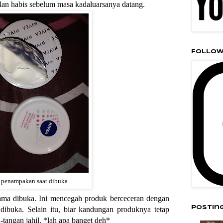
alan habis sebelum masa kadaluarsanya datang.
Follow
penampakan saat dibuka
tama dibuka. Ini mencegah produk berceceran dengan
Postin
ibuka. Selain itu, biar kandungan produknya tetap
n-tangan jahil. *lah apa banget deh*