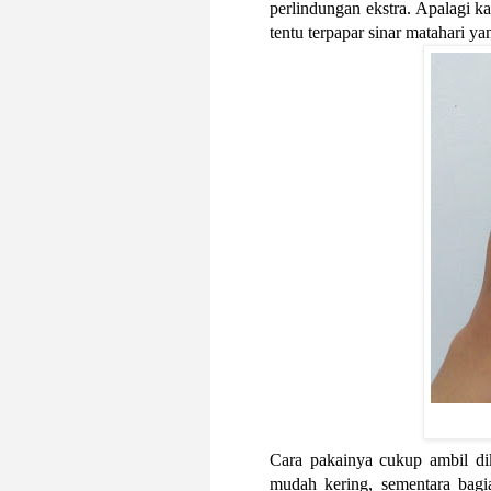
perlindungan ekstra. Apalagi kal
tentu terpapar sinar matahari ya
Cara pakainya cukup ambil dik
mudah kering, sementara bagi