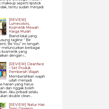
 makeup seperti lipstick
dak, tentu sudah menjadi
[REVIEW]
Lumecolors,
Kosmetik Mewah
Harga Murah
Brand lokal yang
sung tagline “ Be
ent, Be You” ini tengah
r meluncurkan berbagai
k kosmetik yang
aikan dengan i...
[REVIEW] Cleanface
– Set Produk
Pembersih Wajah
Membersihkan wajah
udah menjadi
tas harian yang harus
kan dan nggak boleh
tkan. Aku pribadi selalu
kan double clean...
[REVIEW] Natur Hair
Tonic Ginseng