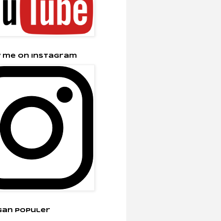
 me on Instagram
gan Populer