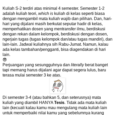
Kuliah S-2 terdiri atas minimal 4 semester. Semester 1-2
adalah kuliah teori,
which is
kuliah di kelas seperti biasa
dengan mengambil mata kuliah wajib dan pilihan. Dan, hari-
hari yang dijalani masih berkutat seputar hadir di kelas,
memperhatikan dosen yang mentransfer ilmu, berdiskusi
dengan rekan dalam kelompok, berdiskusi dengan dosen,
ngerjain tugas (tugas kelompok dan/atau tugas mandiri), dan
lain-lain. Jadwal kuliahnya sih Rabu-Jumat. Namun, kalau
ada kelas tambahan/pengganti, bisa diagendakan di hari
lain.
😎
Perjuangan yang sesungguhnya dan
literally
berat banget
tapi memang harus dijalani agar dapat segera lulus, baru
terasa mulai semester 3 ke atas.
Di semester 3-4 (atau bahkan 5, dan seterusnya) mata
kuliah yang diambil HANYA
Tesis
. Tidak ada mata kuliah
lain (kecuali kalau kamu mau mengulang mata kuliah lain
untuk memperbaiki nilai kamu yang sebelumnya kurang