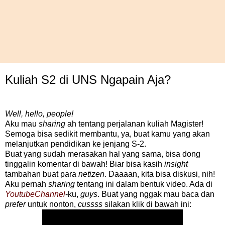
Kuliah S2 di UNS Ngapain Aja?
Well, hello, people!
Aku mau
sharing
ah tentang perjalanan kuliah Magister!
Semoga bisa sedikit membantu, ya, buat kamu yang akan
melanjutkan pendidikan ke jenjang S-2.
Buat yang sudah merasakan hal yang sama, bisa dong
tinggalin komentar di bawah! Biar bisa kasih
insight
tambahan buat para
netizen
. Daaaan, kita bisa diskusi, nih!
Aku pernah
sharing
tentang ini dalam bentuk video. Ada di
YoutubeChannel
-ku,
guys
. Buat yang nggak mau baca dan
prefer
untuk nonton,
cussss
silakan klik di bawah ini: