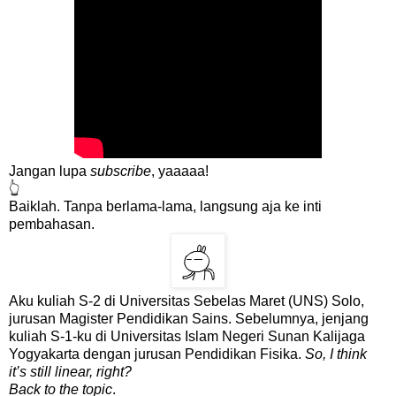
Jangan lupa
subscribe
, yaaaaa!
👆
Baiklah. Tanpa berlama-lama, langsung aja ke inti
pembahasan.
Aku kuliah S-2 di Universitas Sebelas Maret (UNS) Solo,
jurusan Magister Pendidikan Sains. Sebelumnya, jenjang
kuliah S-1-ku di Universitas Islam Negeri Sunan Kalijaga
Yogyakarta dengan jurusan Pendidikan Fisika.
So, I think
it’s still linear, right?
Back to the topic
.