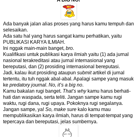
Ada banyak jalan alias proses yang harus kamu tempuh dan
selesaikan.
Ada satu hal yang harus sangat kamu perhatikan, yaitu
PUBLIKASI KARYA ILMIAH.
Ini nggak main-main banget,
bro
.
Kualifikasi untuk publikasi karya ilmiah yaitu (1) ada jurnal
nasional terakreditasi atau jurnal internasional yang
bereputasi, dan (2) prosiding internasional bereputasi.
Jadi, kalau ikut prosiding ataupun
submit
artikel di jurnal
tertentu, itu tuh nggak abal-abal. Apalagi sampe yang masuk
ke
predatory journal
.
No, it’s a big no
.
Kamu bakalan rugi banget.
That’s why
kamu harus berhati-
hati dan waspada, serta teliti. Jangan sampe kamu rugi
waktu, rugi dana, rugi upaya. Pokoknya rugi segalanya.
Jangan sampe, ya!
So, make sure
kalo kamu mau
mempublikasikan karya ilmiah, harus di tempat-tempat yang
tepercaya dan bereputasi, jelas sumbernya.