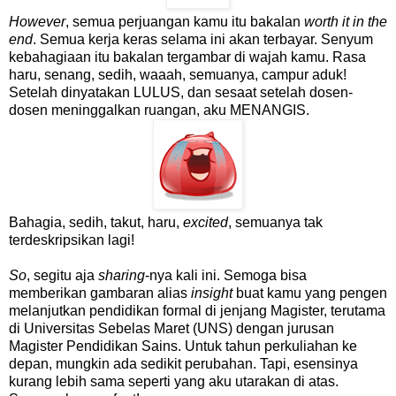
However
, semua perjuangan kamu itu bakalan
worth it in the
end
. Semua kerja keras selama ini akan terbayar. Senyum
kebahagiaan itu bakalan tergambar di wajah kamu. Rasa
haru, senang, sedih, waaah, semuanya, campur aduk!
Setelah dinyatakan LULUS, dan sesaat setelah dosen-
dosen meninggalkan ruangan, aku MENANGIS.
Bahagia, sedih, takut, haru,
excited
, semuanya tak
terdeskripsikan lagi!
So
, segitu aja
sharing
-nya kali ini. Semoga bisa
memberikan gambaran alias
insight
buat kamu yang pengen
melanjutkan pendidikan formal di jenjang Magister, terutama
di Universitas Sebelas Maret (UNS) dengan jurusan
Magister Pendidikan Sains. Untuk tahun perkuliahan ke
depan, mungkin ada sedikit perubahan. Tapi, esensinya
kurang lebih sama seperti yang aku utarakan di atas.