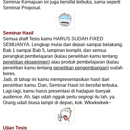
Seminar Kemajuan ini juga bersifat terbuka, sama seperti
Seminar Proposal.
Seminar Hasil
Semua
draft
Tesis kamu HARUS SUDAH
FIXED
SEMUANYA. Lengkap mulai dari depan sampai belakang.
Bab 1 sampai Bab 5, lampiran komplit, dan semua
perangkat pembelajaran (kalau penelitian kamu tentang
penelitian eksperimen
) atau produk pembelajaran (kalau
penelitian kamu tentang
penelitian pengembangan
) sudah
beres.
Jadi, di tahap ini kamu mempresentasikan hasil dari
penelitian kamu. Dan, Seminar Hasil ini bersifat terbuka.
Lagi-lagi, kamu harus presentasi di hadapan banyak
audience
. Ah, tapi udah nggak perlu segrogi itu lah, ya.
Orang udah biasa tampil di depan, kok. Wkwkwkwk~
Ujian Tesis