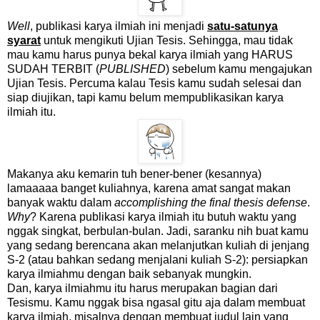
Well
, publikasi karya ilmiah ini menjadi
satu-satunya
syarat
untuk mengikuti Ujian Tesis. Sehingga, mau tidak
mau kamu harus punya bekal karya ilmiah yang HARUS
SUDAH TERBIT (
PUBLISHED
) sebelum kamu mengajukan
Ujian Tesis. Percuma kalau Tesis kamu sudah selesai dan
siap diujikan, tapi kamu belum mempublikasikan karya
ilmiah itu.
Makanya aku kemarin tuh bener-bener (kesannya)
lamaaaaa banget kuliahnya, karena amat sangat makan
banyak waktu dalam
accomplishing the final thesis defense
.
Why
? Karena publikasi karya ilmiah itu butuh waktu yang
nggak singkat, berbulan-bulan. Jadi, saranku nih buat kamu
yang sedang berencana akan melanjutkan kuliah di jenjang
S-2 (atau bahkan sedang menjalani kuliah S-2): persiapkan
karya ilmiahmu dengan baik sebanyak mungkin.
Dan, karya ilmiahmu itu harus merupakan bagian dari
Tesismu. Kamu nggak bisa ngasal gitu aja dalam membuat
karya ilmiah, misalnya dengan membuat judul lain yang