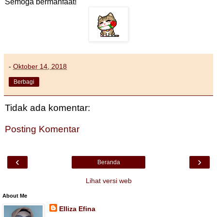
Semoga bermanfaat!
-
Oktober 14, 2018
Berbagi
Tidak ada komentar:
Posting Komentar
‹
›
Beranda
Lihat versi web
About Me
Elliza Efina