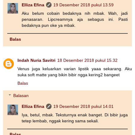
Elliza Efina
19 Desember 2018 pukul 13.59
Aku belum cobain bedaknya nih mbak. Wah, jadi
penasaran. Lipcreamnya aja sebagus ini. Pasti
bedaknya pun oke ya mbak.
Balas
Indah Nuria Savitri
18 Desember 2018 pukul 15.32
Venus juga keluarkan varian lipstik yaaa sekarang. Aku
suka soft matte yang bikin bibir ngga kering2 bangeet
Balas
Balasan
Elliza Efina
19 Desember 2018 pukul 14.01
Iya, betul, mbak. Teksturnya enak banget. Di bibir juga
tetep lembab, nggak kering sama sekali.
Balas