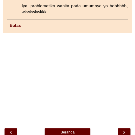
Iya, problematika wanita pada umumnya ya bebbbbb,
wkwkwkwkkk
Balas
‹
›
Beranda