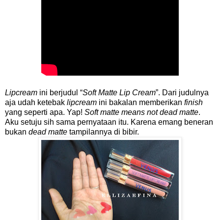
Lipcream
ini berjudul “
Soft Matte Lip Cream
”. Dari judulnya
aja udah ketebak
lipcream
ini bakalan memberikan
finish
yang seperti apa. Yap!
Soft matte means not dead matte
.
Aku setuju sih sama pernyataan itu. Karena emang beneran
bukan
dead matte
tampilannya di bibir.