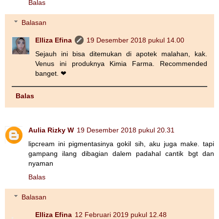
Balas
Balasan
Elliza Efina
19 Desember 2018 pukul 14.00
Sejauh ini bisa ditemukan di apotek malahan, kak.
Venus ini produknya Kimia Farma. Recommended
banget. ❤
Balas
Aulia Rizky W
19 Desember 2018 pukul 20.31
lipcream ini pigmentasinya gokil sih, aku juga make. tapi
gampang ilang dibagian dalem padahal cantik bgt dan
nyaman
Balas
Balasan
Elliza Efina
12 Februari 2019 pukul 12.48