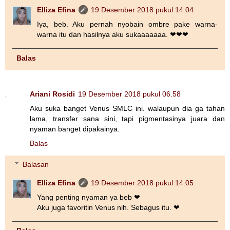
Elliza Efina
19 Desember 2018 pukul 14.04
Iya, beb. Aku pernah nyobain ombre pake warna-
warna itu dan hasilnya aku sukaaaaaaa. ❤❤❤
Balas
Ariani Rosidi
19 Desember 2018 pukul 06.58
Aku suka banget Venus SMLC ini. walaupun dia ga tahan
lama, transfer sana sini, tapi pigmentasinya juara dan
nyaman banget dipakainya.
Balas
Balasan
Elliza Efina
19 Desember 2018 pukul 14.05
Yang penting nyaman ya beb ❤
Aku juga favoritin Venus nih. Sebagus itu. ❤