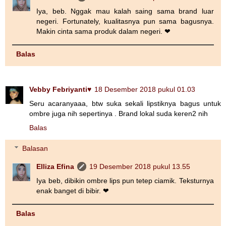
Iya, beb. Nggak mau kalah saing sama brand luar
negeri. Fortunately, kualitasnya pun sama bagusnya.
Makin cinta sama produk dalam negeri. ❤
Balas
Vebby Febriyanti♥
18 Desember 2018 pukul 01.03
Seru acaranyaaa, btw suka sekali lipstiknya bagus untuk
ombre juga nih sepertinya . Brand lokal suda keren2 nih
Balas
Balasan
Elliza Efina
19 Desember 2018 pukul 13.55
Iya beb, dibikin ombre lips pun tetep ciamik. Teksturnya
enak banget di bibir. ❤
Balas