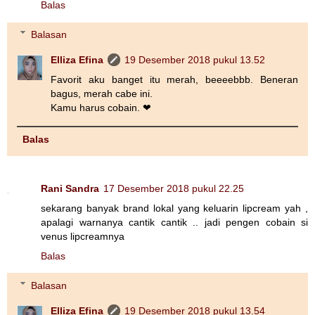
Balas
Balasan
Elliza Efina
19 Desember 2018 pukul 13.52
Favorit aku banget itu merah, beeeebbb. Beneran
bagus, merah cabe ini.
Kamu harus cobain. ❤
Balas
Rani Sandra
17 Desember 2018 pukul 22.25
sekarang banyak brand lokal yang keluarin lipcream yah ,
apalagi warnanya cantik cantik .. jadi pengen cobain si
venus lipcreamnya
Balas
Balasan
Elliza Efina
19 Desember 2018 pukul 13.54