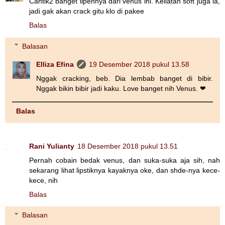
Cantik2 banget lipennya dari venus ini. Keliatan soft juga ia,
jadi gak akan crack gitu klo di pakee
Balas
Balasan
Elliza Efina
19 Desember 2018 pukul 13.58
Nggak cracking, beb. Dia lembab banget di bibir.
Nggak bikin bibir jadi kaku. Love banget nih Venus. ❤
Balas
Rani Yulianty
18 Desember 2018 pukul 13.51
Pernah cobain bedak venus, dan suka-suka aja sih, nah
sekarang lihat lipstiknya kayaknya oke, dan shde-nya kece-
kece, nih
Balas
Balasan