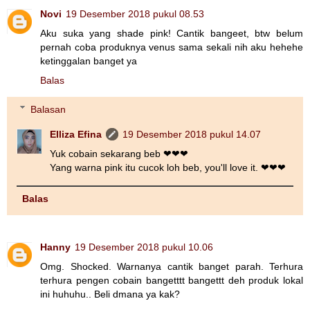
Novi
19 Desember 2018 pukul 08.53
Aku suka yang shade pink! Cantik bangeet, btw belum
pernah coba produknya venus sama sekali nih aku hehehe
ketinggalan banget ya
Balas
Balasan
Elliza Efina
19 Desember 2018 pukul 14.07
Yuk cobain sekarang beb ❤❤❤
Yang warna pink itu cucok loh beb, you'll love it. ❤❤❤
Balas
Hanny
19 Desember 2018 pukul 10.06
Omg. Shocked. Warnanya cantik banget parah. Terhura
terhura pengen cobain bangetttt bangettt deh produk lokal
ini huhuhu.. Beli dmana ya kak?