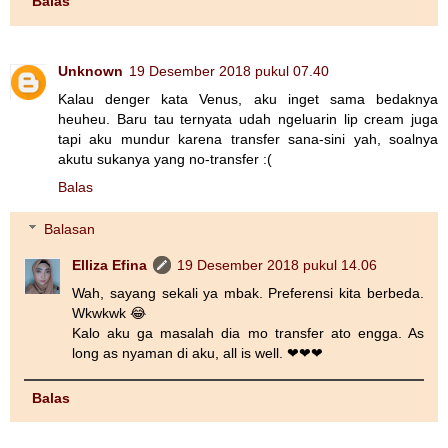
Balas
Unknown
19 Desember 2018 pukul 07.40
Kalau denger kata Venus, aku inget sama bedaknya
heuheu. Baru tau ternyata udah ngeluarin lip cream juga
tapi aku mundur karena transfer sana-sini yah, soalnya
akutu sukanya yang no-transfer :(
Balas
Balasan
Elliza Efina
19 Desember 2018 pukul 14.06
Wah, sayang sekali ya mbak. Preferensi kita berbeda.
Wkwkwk 😂
Kalo aku ga masalah dia mo transfer ato engga. As
long as nyaman di aku, all is well. ❤❤❤
Balas