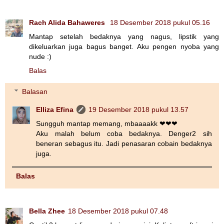
Rach Alida Bahaweres
18 Desember 2018 pukul 05.16
Mantap setelah bedaknya yang nagus, lipstik yang
dikeluarkan juga bagus banget. Aku pengen nyoba yang
nude :)
Balas
Balasan
Elliza Efina
19 Desember 2018 pukul 13.57
Sungguh mantap memang, mbaaaakk ❤❤❤
Aku malah belum coba bedaknya. Denger2 sih
beneran sebagus itu. Jadi penasaran cobain bedaknya
juga.
Balas
Bella Zhee
18 Desember 2018 pukul 07.48