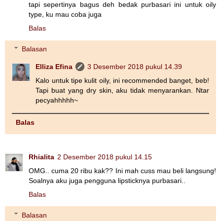
tapi sepertinya bagus deh bedak purbasari ini untuk oily
type, ku mau coba juga
Balas
Balasan
Elliza Efina
3 Desember 2018 pukul 14.39
Kalo untuk tipe kulit oily, ini recommended banget, beb!
Tapi buat yang dry skin, aku tidak menyarankan. Ntar
pecyahhhhh~
Balas
Rhialita
2 Desember 2018 pukul 14.15
OMG.. cuma 20 ribu kak?? Ini mah cuss mau beli langsung!
Soalnya aku juga pengguna lipsticknya purbasari..
Balas
Balasan