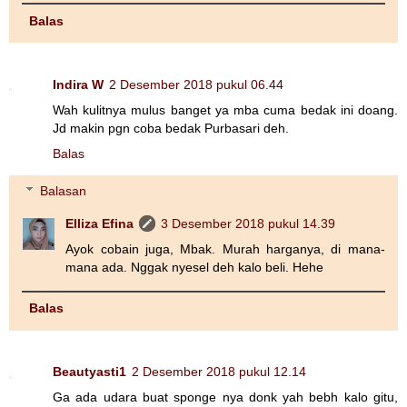
Balas
Indira W
2 Desember 2018 pukul 06.44
Wah kulitnya mulus banget ya mba cuma bedak ini doang.
Jd makin pgn coba bedak Purbasari deh.
Balas
Balasan
Elliza Efina
3 Desember 2018 pukul 14.39
Ayok cobain juga, Mbak. Murah harganya, di mana-
mana ada. Nggak nyesel deh kalo beli. Hehe
Balas
Beautyasti1
2 Desember 2018 pukul 12.14
Ga ada udara buat sponge nya donk yah bebh kalo gitu,