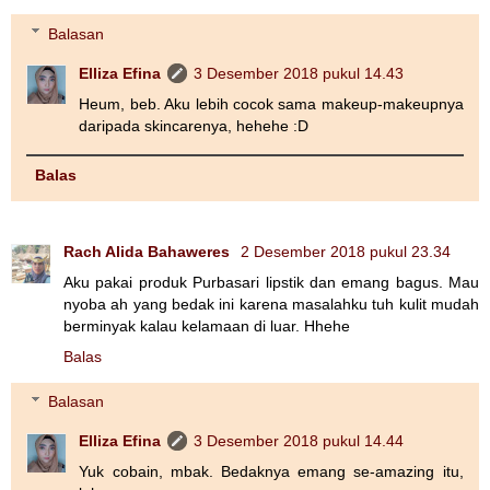
Balasan
Elliza Efina
3 Desember 2018 pukul 14.43
Heum, beb. Aku lebih cocok sama makeup-makeupnya
daripada skincarenya, hehehe :D
Balas
Rach Alida Bahaweres
2 Desember 2018 pukul 23.34
Aku pakai produk Purbasari lipstik dan emang bagus. Mau
nyoba ah yang bedak ini karena masalahku tuh kulit mudah
berminyak kalau kelamaan di luar. Hhehe
Balas
Balasan
Elliza Efina
3 Desember 2018 pukul 14.44
Yuk cobain, mbak. Bedaknya emang se-amazing itu,