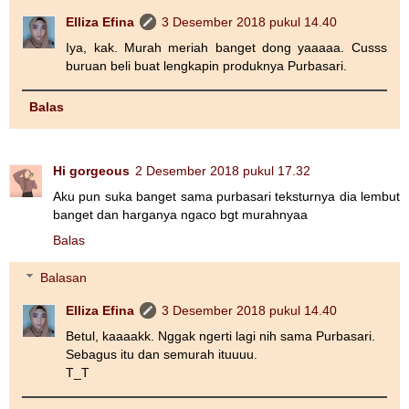
Elliza Efina
3 Desember 2018 pukul 14.40
Iya, kak. Murah meriah banget dong yaaaaa. Cusss
buruan beli buat lengkapin produknya Purbasari.
Balas
Hi gorgeous
2 Desember 2018 pukul 17.32
Aku pun suka banget sama purbasari teksturnya dia lembut
banget dan harganya ngaco bgt murahnyaa
Balas
Balasan
Elliza Efina
3 Desember 2018 pukul 14.40
Betul, kaaaakk. Nggak ngerti lagi nih sama Purbasari.
Sebagus itu dan semurah ituuuu.
T_T