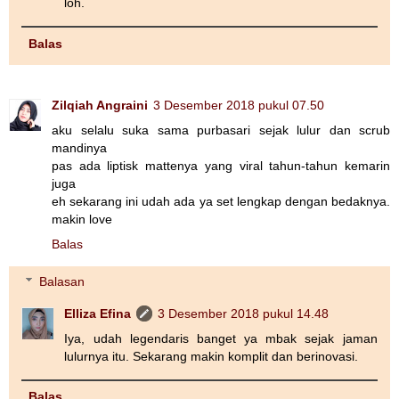
loh.
Balas
Zilqiah Angraini
3 Desember 2018 pukul 07.50
aku selalu suka sama purbasari sejak lulur dan scrub
mandinya
pas ada liptisk mattenya yang viral tahun-tahun kemarin
juga
eh sekarang ini udah ada ya set lengkap dengan bedaknya.
makin love
Balas
Balasan
Elliza Efina
3 Desember 2018 pukul 14.48
Iya, udah legendaris banget ya mbak sejak jaman
lulurnya itu. Sekarang makin komplit dan berinovasi.
Balas