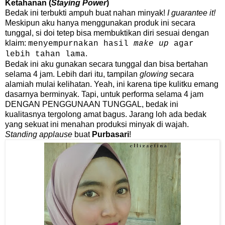
Ketahanan (
Staying Power
)
Bedak ini terbukti ampuh buat nahan minyak!
I guarantee it!
Meskipun aku hanya menggunakan produk ini secara
tunggal, si doi tetep bisa membuktikan diri sesuai dengan
klaim:
menyempurnakan hasil
make up
agar
.
lebih tahan lama
Bedak ini aku gunakan secara tunggal dan bisa bertahan
selama 4 jam. Lebih dari itu, tampilan
glowing
secara
alamiah mulai kelihatan. Yeah, ini karena tipe kulitku emang
dasarnya berminyak. Tapi, untuk performa selama 4 jam
DENGAN PENGGUNAAN TUNGGAL, bedak ini
kualitasnya tergolong amat bagus. Jarang loh ada bedak
yang sekuat ini menahan produksi minyak di wajah.
Standing applause
buat
Purbasari
!