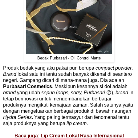
Bedak Purbasari - Oil Control Matte
Produk bedak yang aku pakai pun berupa
compact powder
.
Brand
lokal satu ini tentu sudah banyak dikenal di seantero
negeri. Gampang dicari di mana-mana juga. Dia adalah
Purbasari Cosmetics
. Meskipun kesannya si doi adalah
brand
yang udah
sepuh
(
oops, sorry, Purbasari
😗
),
brand
ini
tetap berinovasi untuk mengembangkan berbagai
produknya mengikuti kemajuan zaman. Salah satunya yaitu
dengan mengeluarkan berbagai produk di bawah naungan
Hydra Series
. Yang paling termasyur dan fenomenal tentu
saja produknya yang berupa
lip cream
.
Baca juga: Lip Cream Lokal Rasa Internasional