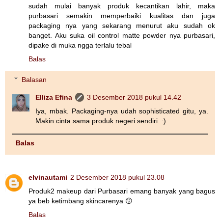
sudah mulai banyak produk kecantikan lahir, maka
purbasari semakin memperbaiki kualitas dan juga
packaging nya yang sekarang menurut aku sudah ok
banget. Aku suka oil control matte powder nya purbasari,
dipake di muka ngga terlalu tebal
Balas
Balasan
Elliza Efina
3 Desember 2018 pukul 14.42
Iya, mbak. Packaging-nya udah sophisticated gitu, ya.
Makin cinta sama produk negeri sendiri. :)
Balas
elvinautami
2 Desember 2018 pukul 23.08
Produk2 makeup dari Purbasari emang banyak yang bagus
ya beb ketimbang skincarenya 😗
Balas