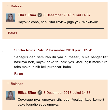
Balasan
Elliza Efina
3 Desember 2018 pukul 14.37
Hayok dicoba, beb. Ntar review juga yak. WKwkwkk
Balas
Sintha Novia Putri
2 Desember 2018 pukul 05.41
Sebagus dan semurah itu yaa purbasari, suka banget liat
hasilnya beb, kayak pake foundie yes. Jadi ingin melipir ke
toko makeup nih beli purbasari haha
Balas
Balasan
Elliza Efina
3 Desember 2018 pukul 14.38
Coverage-nya lumayan sih, beb. Apalagi kalo komplit
pake foundie sebelumnya.