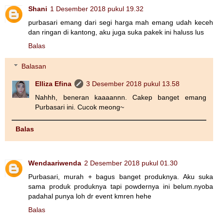
Shani
1 Desember 2018 pukul 19.32
purbasari emang dari segi harga mah emang udah keceh
dan ringan di kantong, aku juga suka pakek ini haluss lus
Balas
Balasan
Elliza Efina
3 Desember 2018 pukul 13.58
Nahhh, beneran kaaaannn. Cakep banget emang
Purbasari ini. Cucok meong~
Balas
Wendaariwenda
2 Desember 2018 pukul 01.30
Purbasari, murah + bagus banget produknya. Aku suka
sama produk produknya tapi powdernya ini belum.nyoba
padahal punya loh dr event kmren hehe
Balas