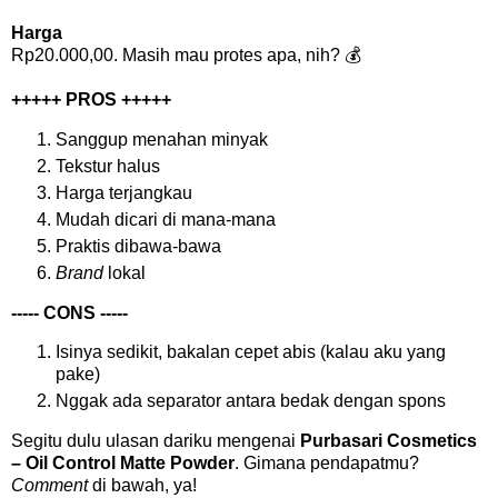
Harga
Rp20.000,00. Masih mau protes apa, nih? 💰
+++++ PROS +++++
Sanggup menahan minyak
Tekstur halus
Harga terjangkau
Mudah dicari di mana-mana
Praktis dibawa-bawa
Brand
lokal
----- CONS -----
Isinya sedikit, bakalan cepet abis (kalau aku yang
pake)
Nggak ada separator antara bedak dengan spons
Segitu dulu ulasan dariku mengenai
Purbasari Cosmetics
– Oil Control Matte Powder
. Gimana pendapatmu?
Comment
di bawah, ya!