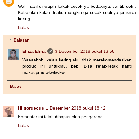
Wah hasil di wajah kakak cocok ya bedaknya, cantik deh..
Kebetulan kalau di aku mungkin ga cocok soalnya jenisnya
kering
Balas
Balasan
Elliza Efina
3 Desember 2018 pukul 13.58
Waaaahhh, kalau kering aku tidak merekomendasikan
produk ini untukmu, beb. Bisa retak-retak nanti
makeupmu wkwkwkw
Balas
Hi gorgeous
1 Desember 2018 pukul 18.42
Komentar ini telah dihapus oleh pengarang.
Balas