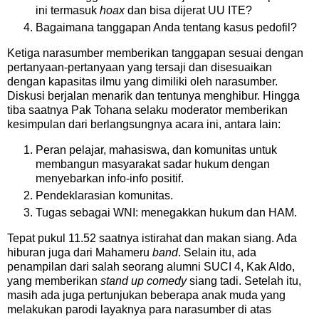
ini termasuk
hoax
dan bisa dijerat UU ITE?
Bagaimana tanggapan Anda tentang kasus pedofil?
Ketiga narasumber memberikan tanggapan sesuai dengan
pertanyaan-pertanyaan yang tersaji dan disesuaikan
dengan kapasitas ilmu yang dimiliki oleh narasumber.
Diskusi berjalan menarik dan tentunya menghibur. Hingga
tiba saatnya Pak Tohana selaku moderator memberikan
kesimpulan dari berlangsungnya acara ini, antara lain:
Peran pelajar, mahasiswa, dan komunitas untuk
membangun masyarakat sadar hukum dengan
menyebarkan info-info positif.
Pendeklarasian komunitas.
Tugas sebagai WNI: menegakkan hukum dan HAM.
Tepat pukul 11.52 saatnya istirahat dan makan siang. Ada
hiburan juga dari Mahameru
band
. Selain itu, ada
penampilan dari salah seorang alumni SUCI 4, Kak Aldo,
yang memberikan
stand up comedy
siang tadi. Setelah itu,
masih ada juga pertunjukan beberapa anak muda yang
melakukan parodi layaknya para narasumber di atas