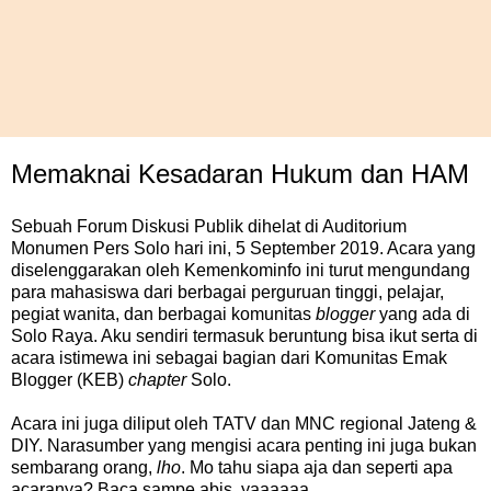
Memaknai Kesadaran Hukum dan HAM
Sebuah Forum Diskusi Publik dihelat di Auditorium
Monumen Pers Solo hari ini, 5 September 2019. Acara yang
diselenggarakan oleh Kemenkominfo ini turut mengundang
para mahasiswa dari berbagai perguruan tinggi, pelajar,
pegiat wanita, dan berbagai komunitas
blogger
yang ada di
Solo Raya. Aku sendiri termasuk beruntung bisa ikut serta di
acara istimewa ini sebagai bagian dari Komunitas Emak
Blogger (KEB)
chapter
Solo.
Acara ini juga diliput oleh TATV dan MNC regional Jateng &
DIY. Narasumber yang mengisi acara penting ini juga bukan
sembarang orang,
lho
. Mo tahu siapa aja dan seperti apa
acaranya? Baca sampe abis, yaaaaaa..