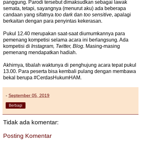
panggung. Parodi tersebut dimaksudkan sebagai lawak
semata, tetapi, sayangnya (menurut aku) ada beberapa
candaan yang sifatnya
too dark
dan
too sensitive
, apalagi
berkaitan dengan para penyintas kekerasan.
Pukul 12.40 merupakan saat-saat diumumkannya para
pemenang kompetisi selama acara ini berlangsung. Ada
kompetisi di
Instagram, Twitter, Blog
. Masing-masing
pemenang mendapatkan hadiah.
Akhirnya, tibalah waktunya di penghujung acara tepat pukul
13.00. Para peserta bisa kembali pulang dengan membawa
bekal berupa #CerdasHukumHAM.
-
September 05, 2019
Berbagi
Tidak ada komentar:
Posting Komentar