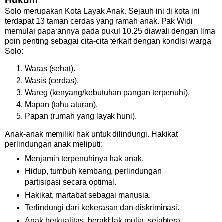
Hukum
Solo merupakan Kota Layak Anak. Sejauh ini di kota ini
terdapat 13 taman cerdas yang ramah anak. Pak Widi
memulai paparannya pada pukul 10.25 diawali dengan lima
poin penting sebagai cita-cita terkait dengan kondisi warga
Solo:
Waras (sehat).
Wasis (cerdas).
Wareg (kenyang/kebutuhan pangan terpenuhi).
Mapan (tahu aturan).
Papan (rumah yang layak huni).
Anak-anak memiliki hak untuk dilindungi. Hakikat
perlindungan anak meliputi:
Menjamin terpenuhinya hak anak.
Hidup, tumbuh kembang, perlindungan
partisipasi secara optimal.
Hakikat, martabat sebagai manusia.
Terlindungi dari kekerasan dan diskriminasi.
Anak berkualitas, berakhlak mulia, sejahtera.