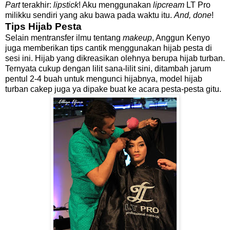
Part
terakhir:
lipstick
! Aku menggunakan
lipcream
LT Pro
milikku sendiri yang aku bawa pada waktu itu.
And, done
!
Tips Hijab Pesta
Selain mentransfer ilmu tentang
makeup
, Anggun Kenyo
juga memberikan tips cantik menggunakan hijab pesta di
sesi ini. Hijab yang dikreasikan olehnya berupa hijab turban.
Ternyata cukup dengan lilit sana-lilit sini, ditambah jarum
pentul 2-4 buah untuk mengunci hijabnya, model hijab
turban cakep juga ya dipake buat ke acara pesta-pesta gitu.