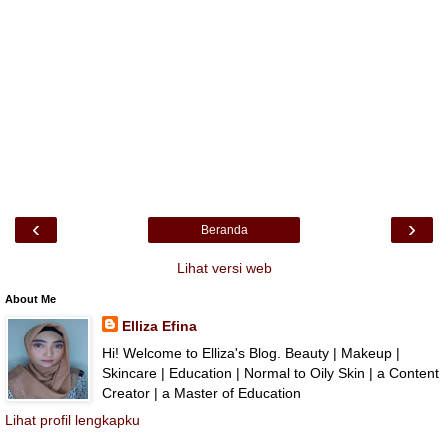
‹
›
Beranda
Lihat versi web
About Me
Elliza Efina
Hi! Welcome to Elliza's Blog. Beauty | Makeup |
Skincare | Education | Normal to Oily Skin | a Content
Creator | a Master of Education
Lihat profil lengkapku