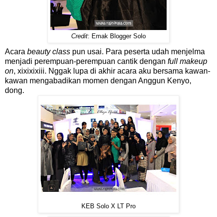
Credit
: Emak Blogger Solo
Acara
beauty class
pun usai. Para peserta udah menjelma
menjadi perempuan-perempuan cantik dengan
full makeup
on
, xixixixiii. Nggak lupa di akhir acara aku bersama kawan-
kawan mengabadikan momen dengan Anggun Kenyo,
dong.
KEB Solo X LT Pro