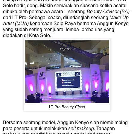
Solo hadir, dong. Makin semaraklah suasana ketika acara
dibuka oleh pembawa acara – seorang
Beauty Advisor (BA)
dari LT Pro. Sebagai
coach
, diundanglah seorang
Make Up
Artist (MUA)
kenamaan Solo Raya bernama Anggun Kenyo
yang sudah sering menjuarai lomba-lomba rias yang
diadakan di Kota Solo.
LT Pro
Beauty Class
Bersama seorang model, Anggun Kenyo siap membimbing
para peserta untuk melakukan
self makeup
. Tahapan