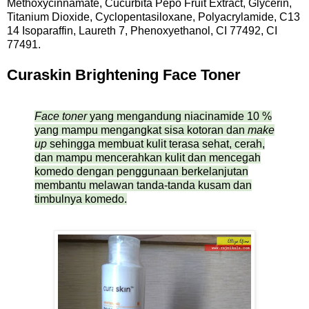
Methoxycinnamate, Cucurbita Pepo Fruit Extract, Glycerin,
Titanium Dioxide, Cyclopentasiloxane, Polyacrylamide, C13
14 Isoparaffin, Laureth 7, Phenoxyethanol, CI 77492, CI
77491.
Curaskin Brightening Face Toner
Face toner
yang mengandung niacinamide 10 %
yang mampu mengangkat sisa kotoran dan
make
up
sehingga membuat kulit terasa sehat, cerah,
dan mampu mencerahkan kulit dan mencegah
komedo dengan penggunaan berkelanjutan
membantu melawan tanda-tanda kusam dan
timbulnya komedo.