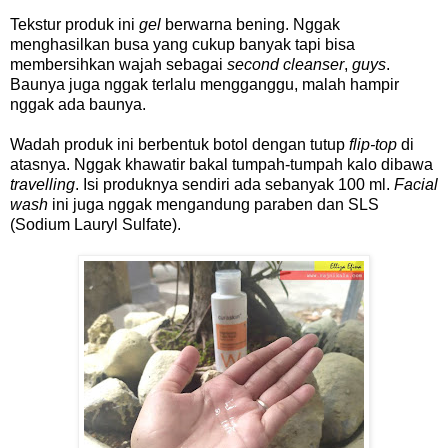
Tekstur produk ini
gel
berwarna bening. Nggak
menghasilkan busa yang cukup banyak tapi bisa
membersihkan wajah sebagai
second cleanser
,
guys
.
Baunya juga nggak terlalu mengganggu, malah hampir
nggak ada baunya.
Wadah produk ini berbentuk botol dengan tutup
flip-top
di
atasnya. Nggak khawatir bakal tumpah-tumpah kalo dibawa
travelling
. Isi produknya sendiri ada sebanyak 100 ml.
Facial
wash
ini juga nggak mengandung paraben dan SLS
(Sodium Lauryl Sulfate).