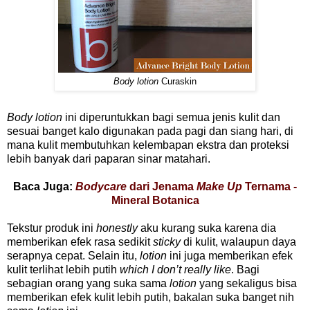
Body lotion
Curaskin
Body lotion
ini diperuntukkan bagi semua jenis kulit dan
sesuai banget kalo digunakan pada pagi dan siang hari, di
mana kulit membutuhkan kelembapan ekstra dan proteksi
lebih banyak dari paparan sinar matahari.
Baca Juga:
Bodycare
dari Jenama
Make Up
Ternama -
Mineral Botanica
Tekstur produk ini
honestly
aku kurang suka karena dia
memberikan efek rasa sedikit
sticky
di kulit, walaupun daya
serapnya cepat. Selain itu,
lotion
ini juga memberikan efek
kulit terlihat lebih putih
which I don’t really like
. Bagi
sebagian orang yang suka sama
lotion
yang sekaligus bisa
memberikan efek kulit lebih putih, bakalan suka banget nih