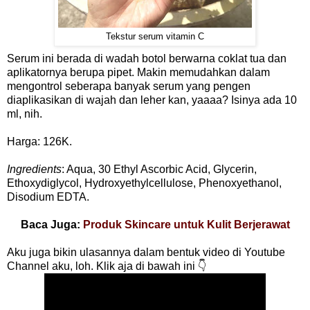
Tekstur serum vitamin C
Serum ini berada di wadah botol berwarna coklat tua dan
aplikatornya berupa pipet. Makin memudahkan dalam
mengontrol seberapa banyak serum yang pengen
diaplikasikan di wajah dan leher kan, yaaaa? Isinya ada 10
ml, nih.
Harga: 126K.
Ingredients
: Aqua, 30 Ethyl Ascorbic Acid, Glycerin,
Ethoxydiglycol, Hydroxyethylcellulose, Phenoxyethanol,
Disodium EDTA.
Baca Juga:
Produk Skincare untuk Kulit Berjerawat
Aku juga bikin ulasannya dalam bentuk video di Youtube
Channel aku, loh. Klik aja di bawah ini 👇