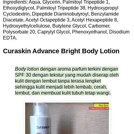
Ingredients
: Aqua, Glycerin, Palmitoyl Tripeptide 1,
Ethoxydiglycol, Palmitoyl Tripeptide 38, Hydroxypropyl
Cyclodextrin, Dipeptide Diaminobutyroyl, Benzylamide
Diacetate, Acetyl Octapeptide 3, Acetyl Hexapeptide 8,
Hydroxyethylcellulose, Butylene Glycol, Carbomer,
Polysorbate 20, Caprylyl Glycol, Phenoxyethanol, Disodium
EDTA.
Curaskin Advance Bright Body Lotion
Body lotion
dengan aroma parfum terkini dengan
SPF 30 dengan tekstur yang mudah diserap oleh
kulit dengan lembut tanpa terasa lengket
sehingga kulit menjadi lebih lembab, cerah,
lembut, dan membuat kulit tubuh tetap wangi.