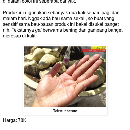
di dalam botol ini seberapa banyak.
Produk ini digunakan sebanyak dua kali sehari, pagi dan
malam hari. Nggak ada bau sama sekali,
so
buat yang
sensitif sama bau-bauan produk ini bakal disukai banget
nih. Teksturnya
gel
berwarna bening dan gampang banget
meresap di kulit.
Tekstur serum
Harga: 78K.