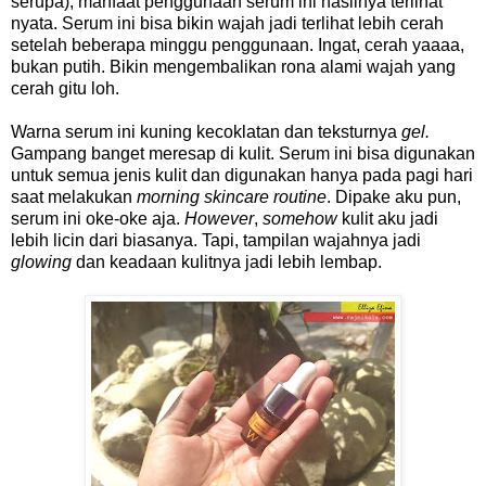
serupa), manfaat penggunaan serum ini hasilnya terlihat
nyata. Serum ini bisa bikin wajah jadi terlihat lebih cerah
setelah beberapa minggu penggunaan. Ingat, cerah yaaaa,
bukan putih. Bikin mengembalikan rona alami wajah yang
cerah gitu loh.
Warna serum ini kuning kecoklatan dan teksturnya
gel.
Gampang banget meresap di kulit. Serum ini bisa digunakan
untuk semua jenis kulit dan digunakan hanya pada pagi hari
saat melakukan
morning skincare routine
. Dipake aku pun,
serum ini oke-oke aja.
However
,
somehow
kulit aku jadi
lebih licin dari biasanya. Tapi, tampilan wajahnya jadi
glowing
dan keadaan kulitnya jadi lebih lembap.