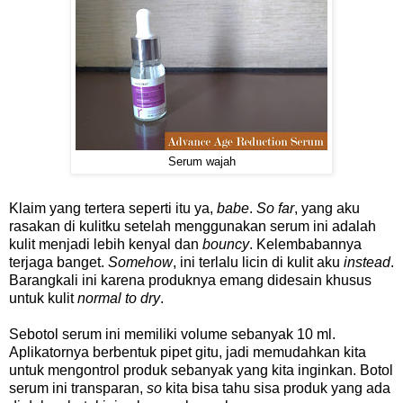
Serum wajah
Klaim yang tertera seperti itu ya,
babe
.
So far
, yang aku
rasakan di kulitku setelah menggunakan serum ini adalah
kulit menjadi lebih kenyal dan
bouncy
. Kelembabannya
terjaga banget.
Somehow
, ini terlalu licin di kulit aku
instead
.
Barangkali ini karena produknya emang didesain khusus
untuk kulit
normal to dry
.
Sebotol serum ini memiliki volume sebanyak 10 ml.
Aplikatornya berbentuk pipet gitu, jadi memudahkan kita
untuk mengontrol produk sebanyak yang kita inginkan. Botol
serum ini transparan,
so
kita bisa tahu sisa produk yang ada