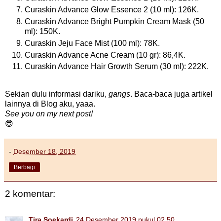
Curaskin Advance Glow Essence 2 (10 ml): 126K.
Curaskin Advance Bright Pumpkin Cream Mask (50
ml): 150K.
Curaskin Jeju Face Mist (100 ml): 78K.
Curaskin Advance Acne Cream (10 gr): 86,4K.
Curaskin Advance Hair Growth Serum (30 ml): 222K.
Sekian dulu informasi dariku,
gangs
. Baca-baca juga artikel
lainnya di Blog aku, yaaa.
See you on my next post!
😎
-
Desember 18, 2019
Berbagi
2 komentar:
Tira Soekardi
24 Desember 2019 pukul 02.50