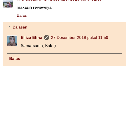
makasih reviewnya
Balas
Balasan
Elliza Efina
27 Desember 2019 pukul 11.59
Sama-sama, Kak :)
Balas