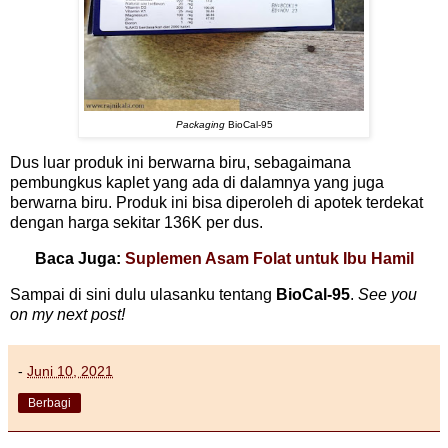
Packaging
BioCal-95
Dus luar produk ini berwarna biru, sebagaimana
pembungkus kaplet yang ada di dalamnya yang juga
berwarna biru. Produk ini bisa diperoleh di apotek terdekat
dengan harga sekitar 136K per dus.
Baca Juga:
Suplemen Asam Folat untuk Ibu Hamil
Sampai di sini dulu ulasanku tentang
BioCal-95
.
See you
on my next post!
-
Juni 10, 2021
Berbagi