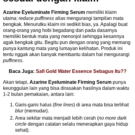
Azarine Eyeluminate Firming Serum
memiliki klaim
utama:
reduce puffiness
alias mengurangi tampilan mata
bengkak. Menurutku klaim ini sedikit bias, ya. Apalagi buat
orang-orang yang hobi begadang dan pada dasarnya
memiliki bentuk mata yang menonjol sehingga kesannya
agak bengkak gitu. Begitu pun dengan orang yang memang
punya kantung mata yang lumayan kelihatan. Produk ini
tentu nggak akan banyak membantu dalam hal mengurangi
puffiness
.
Baca Juga:
Safi Gold Water Essence Sebagus Itu??
Akan tetapi,
Azarine Eyeluminate Firming Serum
punya
keunggulan lain yang bisa dirasakan hasilnya dalam waktu
1-2 bulan pemakaian, antara lain:
Garis-garis halus (
fine lines
) di area mata bisa terlihat
blur
(memudar).
Area sekitar mata menjadi lebih cerah (
no more dark
circle
dengan catatan selalu menerapkan gaya hidup
sehat).