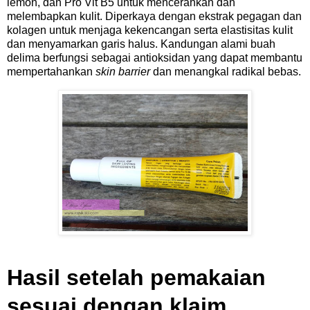
lemon, dan Pro Vit B5 untuk mencerahkan dan
melembapkan kulit. Diperkaya dengan ekstrak pegagan dan
kolagen untuk menjaga kekencangan serta elastisitas kulit
dan menyamarkan garis halus. Kandungan alami buah
delima berfungsi sebagai antioksidan yang dapat membantu
mempertahankan
skin barrier
dan menangkal radikal bebas.
Hasil setelah pemakaian
sesuai dengan klaim