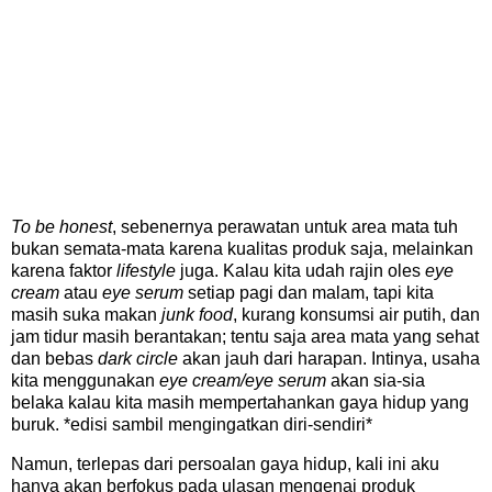
To be honest
, sebenernya perawatan untuk area mata tuh
bukan semata-mata karena kualitas produk saja, melainkan
karena faktor
lifestyle
juga. Kalau kita udah rajin oles
eye
cream
atau
eye serum
setiap pagi dan malam, tapi kita
masih suka makan
junk food
, kurang konsumsi air putih, dan
jam tidur masih berantakan; tentu saja area mata yang sehat
dan bebas
dark circle
akan jauh dari harapan. Intinya, usaha
kita menggunakan
eye cream/eye serum
akan sia-sia
belaka kalau kita masih mempertahankan gaya hidup yang
buruk. *edisi sambil mengingatkan diri-sendiri*
Namun, terlepas dari persoalan gaya hidup, kali ini aku
hanya akan berfokus pada ulasan mengenai produk