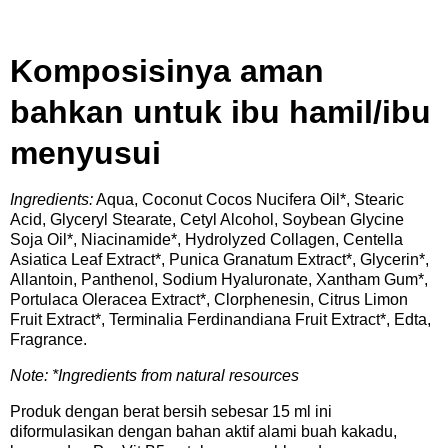
Komposisinya aman
bahkan untuk ibu hamil/ibu
menyusui
Ingredients:
Aqua, Coconut Cocos Nucifera Oil*, Stearic
Acid, Glyceryl Stearate, Cetyl Alcohol, Soybean Glycine
Soja Oil*, Niacinamide*, Hydrolyzed Collagen, Centella
Asiatica Leaf Extract*, Punica Granatum Extract*, Glycerin*,
Allantoin, Panthenol, Sodium Hyaluronate, Xantham Gum*,
Portulaca Oleracea Extract*, Clorphenesin, Citrus Limon
Fruit Extract*, Terminalia Ferdinandiana Fruit Extract*, Edta,
Fragrance.
Note: *Ingredients from natural resources
Produk dengan berat bersih sebesar 15 ml ini
diformulasikan dengan bahan aktif alami buah kakadu,