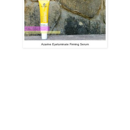
Azarine Eyeluminate Firming Serum