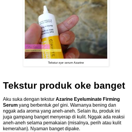
Tekstur
eye serum
Azarine
Tekstur produk oke banget
Aku suka dengan tekstur
Azarine Eyeluminate Firming
Serum
yang berbentuk
gel
gini. Warnanya bening dan
nggak ada aroma yang aneh-aneh. Selain itu, produk ini
juga gampang banget menyerap di kulit. Nggak ada reaksi
aneh-aneh selama pemakaian (misalnya, perih atau kulit
kemerahan). Nyaman banget dipake.