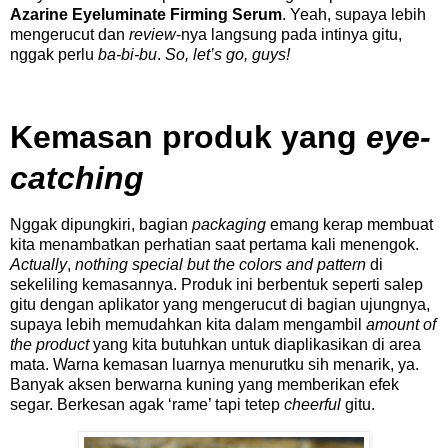
Azarine Eyeluminate Firming Serum
. Yeah, supaya lebih
mengerucut dan
review
-nya langsung pada intinya gitu,
nggak perlu
ba-bi-bu
.
So, let’s go, guys!
Kemasan produk yang
eye-
catching
Nggak dipungkiri, bagian
packaging
emang kerap membuat
kita menambatkan perhatian saat pertama kali menengok.
Actually
,
nothing special but the colors and pattern
di
sekeliling kemasannya. Produk ini berbentuk seperti salep
gitu dengan aplikator yang mengerucut di bagian ujungnya,
supaya lebih memudahkan kita dalam mengambil
amount of
the product
yang kita butuhkan untuk diaplikasikan di area
mata. Warna kemasan luarnya menurutku sih menarik, ya.
Banyak aksen berwarna kuning yang memberikan efek
segar. Berkesan agak ‘rame’ tapi tetep
cheerful
gitu.